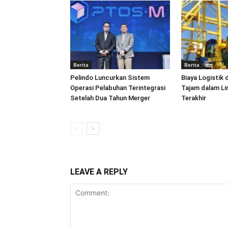
Berita
Berita
Pelindo Luncurkan Sistem
Biaya Logistik 
Operasi Pelabuhan Terintegrasi
Tajam dalam L
Setelah Dua Tahun Merger
Terakhir
LEAVE A REPLY