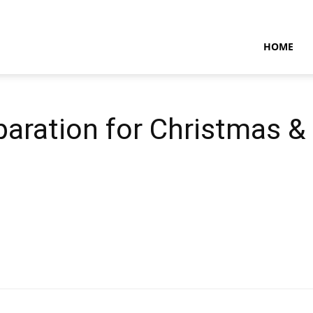
NTARAMARITIMENEWS
HOME
aration for Christmas &