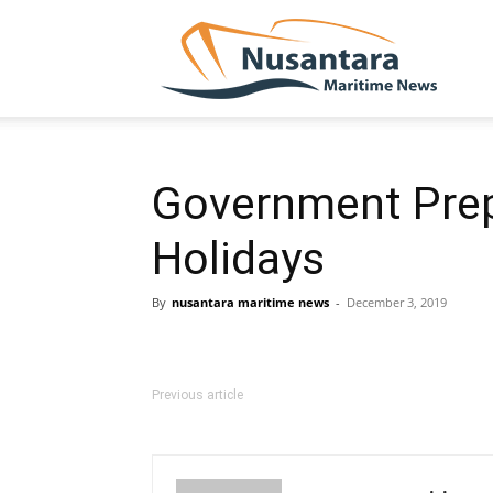
NUSA
Government Prep
Holidays
By
nusantara maritime news
-
December 3, 2019
Previous article