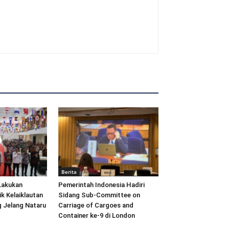
Berita
Lakukan
Pemerintah Indonesia Hadiri
ik Kelaiklautan
Sidang Sub-Committee on
 Jelang Nataru
Carriage of Cargoes and
Container ke-9 di London