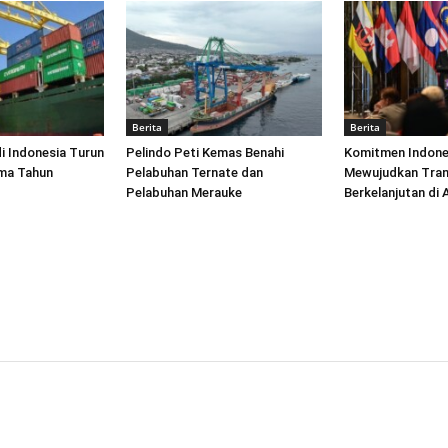
Berita
Berita
di Indonesia Turun
Pelindo Peti Kemas Benahi
Komitmen Indone
ima Tahun
Pelabuhan Ternate dan
Mewujudkan Tran
Pelabuhan Merauke
Berkelanjutan di