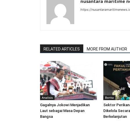
nusantara maritime 
https://nusantaramaritimenews.i
RELATED ARTICLES
MORE FROM AUTHOR
Analisis
Berita
Gagalnya Jokowi Menjadikan
Sektor Perikan
Laut sebagai Masa Depan
Dikelola Secara
Bangsa
Berkelanjutan