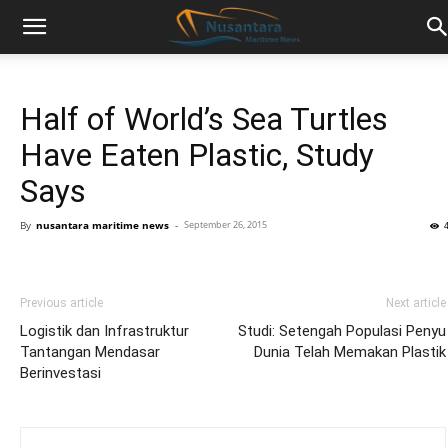
Half of World’s Sea Turtles
Have Eaten Plastic, Study
Says
By
nusantara maritime news
-
September 26, 2015
Previous article
Next article
Logistik dan Infrastruktur
Studi: Setengah Populasi Penyu
Tantangan Mendasar
Dunia Telah Memakan Plastik
Berinvestasi