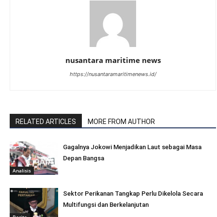
nusantara maritime news
https://nusantaramaritimenews.id/
RELATED ARTICLES
MORE FROM AUTHOR
Gagalnya Jokowi Menjadikan Laut sebagai Masa
Depan Bangsa
Analisis
Sektor Perikanan Tangkap Perlu Dikelola Secara
Multifungsi dan Berkelanjutan
Berita