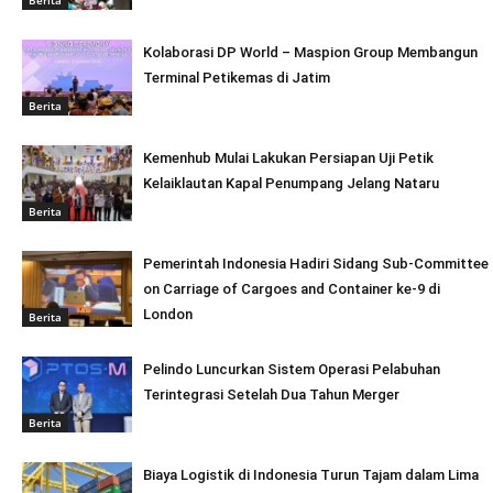
Kolaborasi DP World – Maspion Group Membangun
Terminal Petikemas di Jatim
Berita
Kemenhub Mulai Lakukan Persiapan Uji Petik
Kelaiklautan Kapal Penumpang Jelang Nataru
Berita
Pemerintah Indonesia Hadiri Sidang Sub-Committee
on Carriage of Cargoes and Container ke-9 di
London
Berita
Pelindo Luncurkan Sistem Operasi Pelabuhan
Terintegrasi Setelah Dua Tahun Merger
Berita
Biaya Logistik di Indonesia Turun Tajam dalam Lima