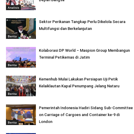
Analisis
Sektor Perikanan Tangkap Perlu Dikelola Secara
Multifungsi dan Berkelanjutan
Berita
Kolaborasi DP World – Maspion Group Membangun
Terminal Petikemas di Jatim
Berita
Kemenhub Mulai Lakukan Persiapan Uji Petik
Kelaiklautan Kapal Penumpang Jelang Nataru
Berita
Pemerintah Indonesia Hadiri Sidang Sub-Committee
on Carriage of Cargoes and Container ke-9 di
London
Berita