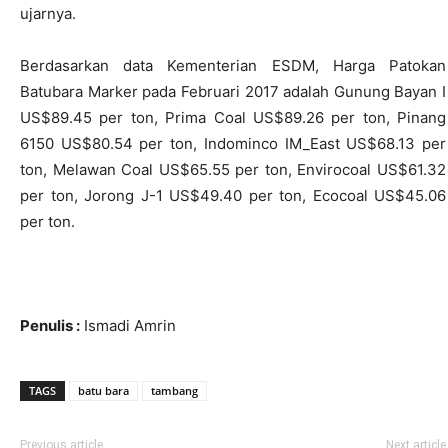
ujarnya.
Berdasarkan data Kementerian ESDM, Harga Patokan
Batubara Marker pada Februari 2017 adalah Gunung Bayan I
US$89.45 per ton, Prima Coal US$89.26 per ton, Pinang
6150 US$80.54 per ton, Indominco IM_East US$68.13 per
ton, Melawan Coal US$65.55 per ton, Envirocoal US$61.32
per ton, Jorong J-1 US$49.40 per ton, Ecocoal US$45.06
per ton.
Penulis :
Ismadi Amrin
TAGS
batu bara
tambang
Previous article
Next article