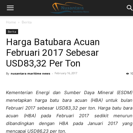
Home
Berita
Berita
Harga Batubara Acuan
Februari 2017 Sebesar
USD83,32 Per Ton
By
nusantara maritime news
-
February 16, 2017
1
Kementerian Energi dan Sumber Daya Mineral (ESDM)
menetapkan harga batu bara acuan (HBA) untuk bulan
Februari 2017 sebesar USD83,32 per ton. Harga batu bara
acuan (HBA) pada Februari 2017 sedikit menurun
dibandingkan dengan HBA pada Januari 2017 yang
mencapai USD86,23 per ton.