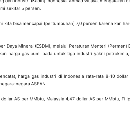
g dan Industri (Kadin) Indonesia, Ahmad Wijaya, mengatakan de
i sekitar 5 persen.
 kita bisa mencapai (pertumbuhan) 7,0 persen karena kan harg
er Daya Mineral (ESDM), melalui Peraturan Menteri (Permen
kan harga gas bumi pada untuk tiga industri yakni petrokimia
ncatat, harga gas industri di Indonesia rata-rata 8-10 dollar
 negara-negara ASEAN.
5 dollar AS per MMbtu, Malaysia 4,47 dollar AS per MMbtu, Fil