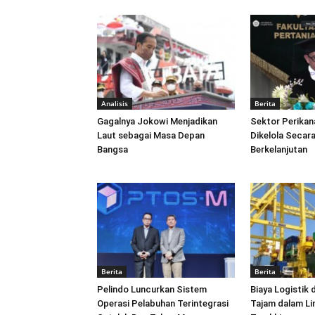
Analisis
Berita
Gagalnya Jokowi Menjadikan
Sektor Perikan
Laut sebagai Masa Depan
Dikelola Secara
Bangsa
Berkelanjutan
Berita
Berita
Pelindo Luncurkan Sistem
Biaya Logistik 
Operasi Pelabuhan Terintegrasi
Tajam dalam L