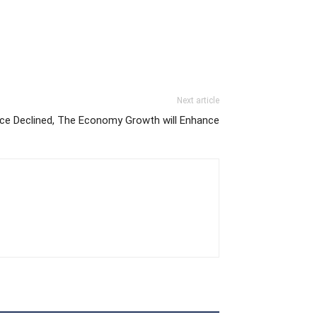
Next article
ice Declined, The Economy Growth will Enhance