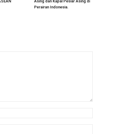
 ASEAN
Asing dan Kapal Pesiar Asing di
Perairan Indonesia.