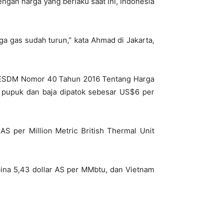
ngan harga yang berlaku saat ini, Indonesia
a gas sudah turun,” kata Ahmad di Jakarta,
) ESDM Nomor 40 Tahun 2016 Tentang Harga
, pupuk dan baja dipatok sebesar US$6 per
 AS per Million Metric British Thermal Unit
ipina 5,43 dollar AS per MMbtu, dan Vietnam