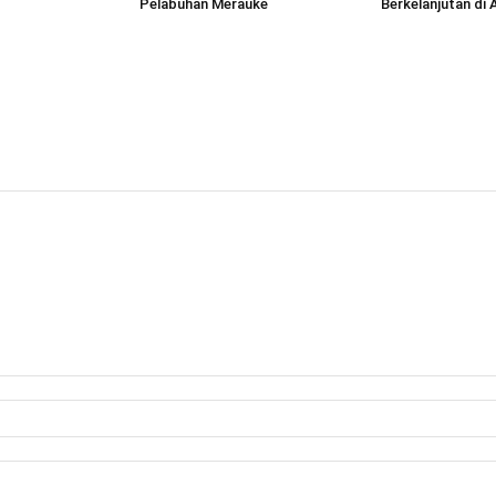
Pelabuhan Merauke
Berkelanjutan di