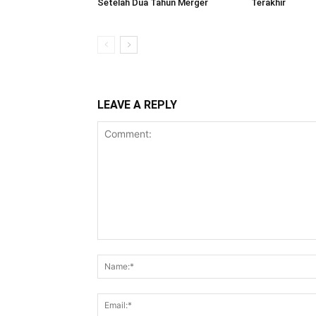
Setelah Dua Tahun Merger
Terakhir
LEAVE A REPLY