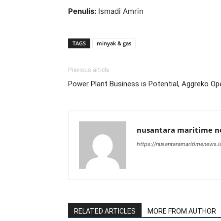
Penulis:
Ismadi Amrin
TAGS
minyak & gas
Previous article
Power Plant Business is Potential, Aggreko O
nusantara maritime 
https://nusantaramaritimenews.i
RELATED ARTICLES
MORE FROM AUTHOR