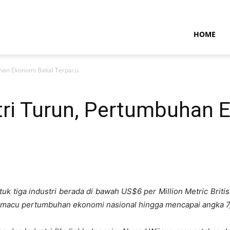
NTARAMARITIMENEWS
HOME
uhan Ekonomi Bakal Terpacu
tri Turun, Pertumbuhan 
k tiga industri berada di bawah US$6 per Million Metric Briti
l memacu pertumbuhan ekonomi nasional hingga mencapai angka 7