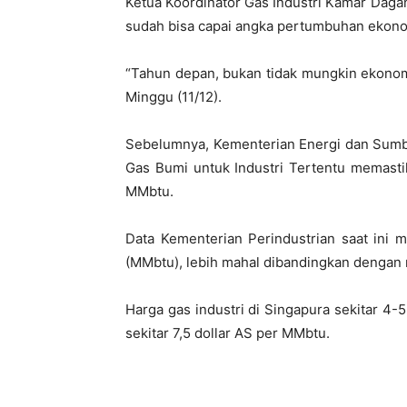
Ketua Koordinator Gas Industri Kamar Dagan
sudah bisa capai angka pertumbuhan ekonom
“Tahun depan, bukan tidak mungkin ekonomi
Minggu (11/12).
Sebelumnya, Kementerian Energi dan Sumb
Gas Bumi untuk Industri Tertentu memasti
MMbtu.
Data Kementerian Perindustrian saat ini me
(MMbtu), lebih mahal dibandingkan dengan
Harga gas industri di Singapura sekitar 4-
sekitar 7,5 dollar AS per MMbtu.