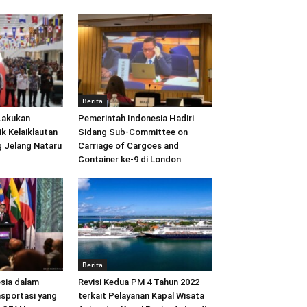
Berita
Lakukan
Pemerintah Indonesia Hadiri
ik Kelaiklautan
Sidang Sub-Committee on
 Jelang Nataru
Carriage of Cargoes and
Container ke-9 di London
Berita
sia dalam
Revisi Kedua PM 4 Tahun 2022
sportasi yang
terkait Pelayanan Kapal Wisata