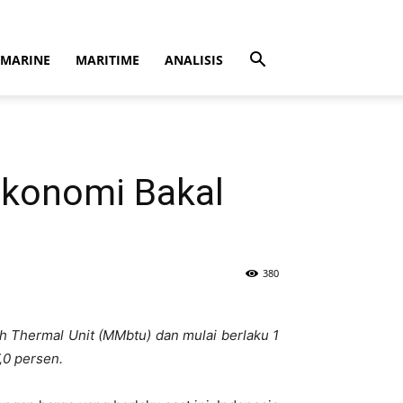
MARINE
MARITIME
ANALISIS
Ekonomi Bakal
380
sh Thermal Unit (MMbtu) dan mulai berlaku 1
,0 persen.