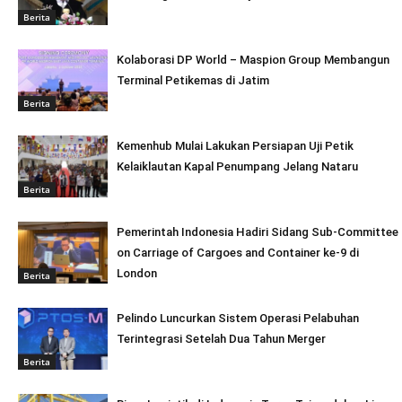
Berita
Kolaborasi DP World – Maspion Group Membangun
Terminal Petikemas di Jatim
Berita
Kemenhub Mulai Lakukan Persiapan Uji Petik
Kelaiklautan Kapal Penumpang Jelang Nataru
Berita
Pemerintah Indonesia Hadiri Sidang Sub-Committee
on Carriage of Cargoes and Container ke-9 di
London
Berita
Pelindo Luncurkan Sistem Operasi Pelabuhan
Terintegrasi Setelah Dua Tahun Merger
Berita