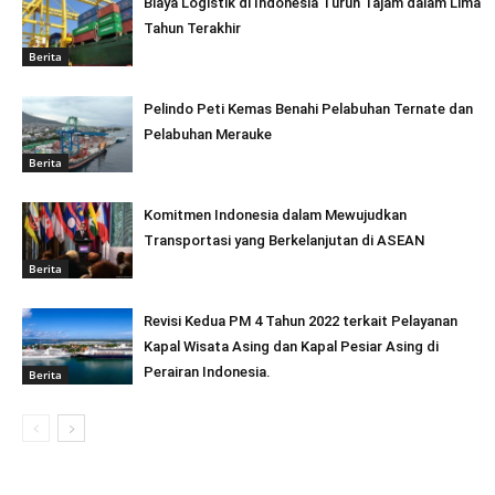
Biaya Logistik di Indonesia Turun Tajam dalam Lima
Tahun Terakhir
Berita
Pelindo Peti Kemas Benahi Pelabuhan Ternate dan
Pelabuhan Merauke
Berita
Komitmen Indonesia dalam Mewujudkan
Transportasi yang Berkelanjutan di ASEAN
Berita
Revisi Kedua PM 4 Tahun 2022 terkait Pelayanan
Kapal Wisata Asing dan Kapal Pesiar Asing di
Perairan Indonesia.
Berita