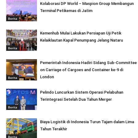
Kolaborasi DP World – Maspion Group Membangun
Terminal Petikemas di Jatim
Berita
Kemenhub Mulai Lakukan Persiapan Uji Petik
Kelaiklautan Kapal Penumpang Jelang Nataru
Berita
Pemerintah Indonesia Hadiri Sidang Sub-Committee
on Carriage of Cargoes and Container ke-9 di
London
Berita
Pelindo Luncurkan Sistem Operasi Pelabuhan
Terintegrasi Setelah Dua Tahun Merger
Berita
Biaya Logistik di Indonesia Turun Tajam dalam Lima
Tahun Terakhir
Berita