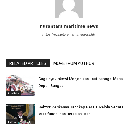
nusantara maritime news
https://nusantaramaritimenews.id/
RELATED ARTICLES
MORE FROM AUTHOR
Gagalnya Jokowi Menjadikan Laut sebagai Masa
Depan Bangsa
Analisis
Sektor Perikanan Tangkap Perlu Dikelola Secara
Multifungsi dan Berkelanjutan
Berita