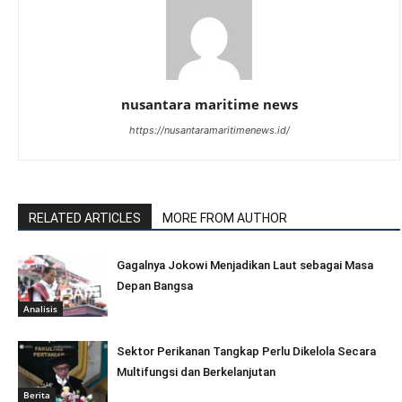
nusantara maritime news
https://nusantaramaritimenews.id/
RELATED ARTICLES
MORE FROM AUTHOR
Gagalnya Jokowi Menjadikan Laut sebagai Masa
Depan Bangsa
Analisis
Sektor Perikanan Tangkap Perlu Dikelola Secara
Multifungsi dan Berkelanjutan
Berita