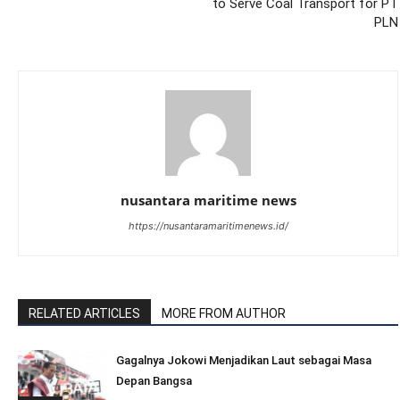
to Serve Coal Transport for PT
PLN
nusantara maritime news
https://nusantaramaritimenews.id/
RELATED ARTICLES
MORE FROM AUTHOR
Gagalnya Jokowi Menjadikan Laut sebagai Masa
Depan Bangsa