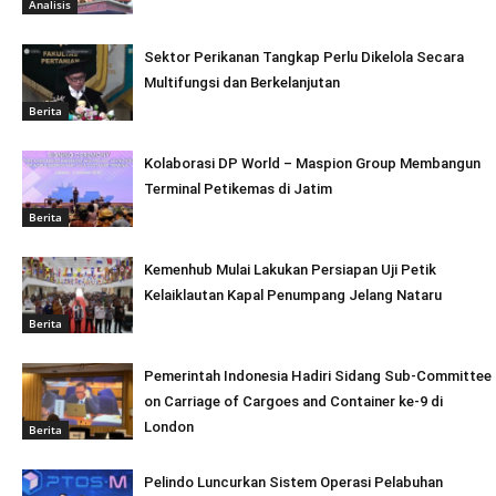
Analisis
Sektor Perikanan Tangkap Perlu Dikelola Secara
Multifungsi dan Berkelanjutan
Berita
Kolaborasi DP World – Maspion Group Membangun
Terminal Petikemas di Jatim
Berita
Kemenhub Mulai Lakukan Persiapan Uji Petik
Kelaiklautan Kapal Penumpang Jelang Nataru
Berita
Pemerintah Indonesia Hadiri Sidang Sub-Committee
on Carriage of Cargoes and Container ke-9 di
London
Berita
Pelindo Luncurkan Sistem Operasi Pelabuhan