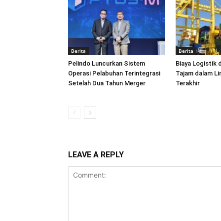
Berita
Berita
Pelindo Luncurkan Sistem
Biaya Logistik 
Operasi Pelabuhan Terintegrasi
Tajam dalam L
Setelah Dua Tahun Merger
Terakhir
LEAVE A REPLY