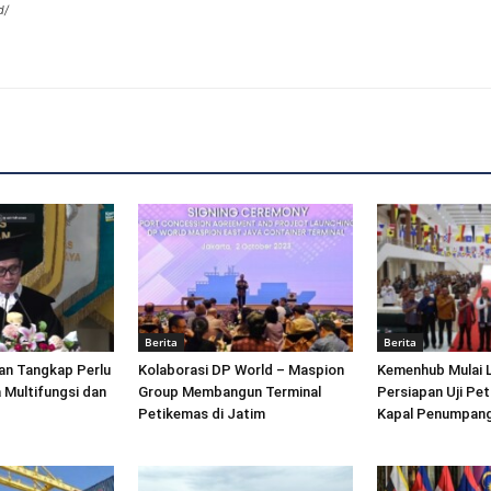
d/
Berita
Berita
an Tangkap Perlu
Kolaborasi DP World – Maspion
Kemenhub Mulai 
 Multifungsi dan
Group Membangun Terminal
Persiapan Uji Pet
Petikemas di Jatim
Kapal Penumpang