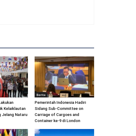
Berita
Lakukan
Pemerintah Indonesia Hadiri
ik Kelaiklautan
Sidang Sub-Committee on
 Jelang Nataru
Carriage of Cargoes and
Container ke-9 di London