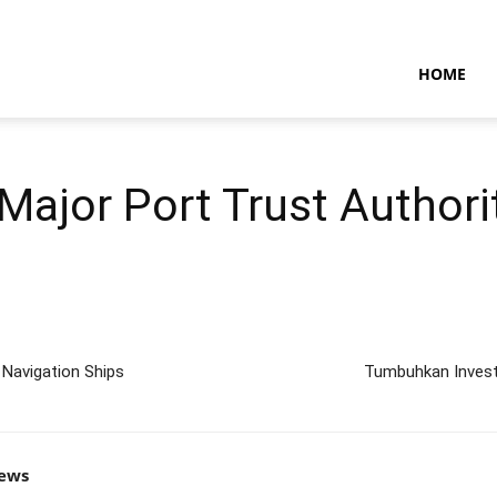
NTARAMARITIMENEWS
HOME
Major Port Trust Authorit
Navigation Ships
Tumbuhkan Investa
news