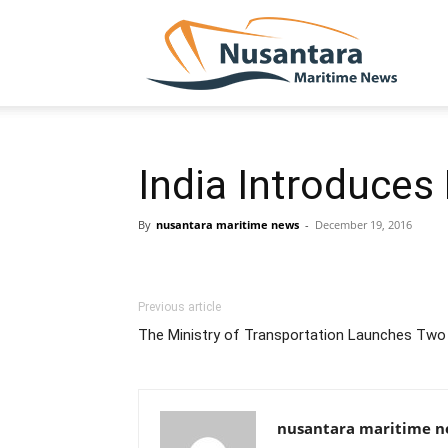
NUSA
India Introduces 
By
nusantara maritime news
-
December 19, 2016
Previous article
The Ministry of Transportation Launches Two 
nusantara maritime 