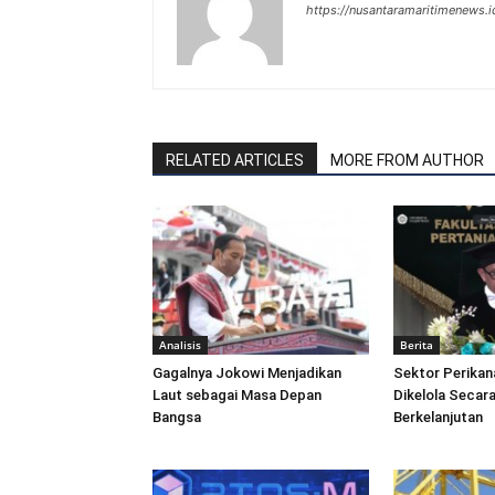
https://nusantaramaritimenews.i
RELATED ARTICLES
MORE FROM AUTHOR
Analisis
Berita
Gagalnya Jokowi Menjadikan
Sektor Perikan
Laut sebagai Masa Depan
Dikelola Secara
Bangsa
Berkelanjutan