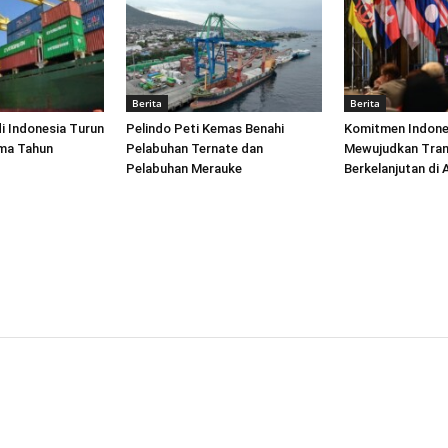
Berita
Berita
di Indonesia Turun
Pelindo Peti Kemas Benahi
Komitmen Indone
ima Tahun
Pelabuhan Ternate dan
Mewujudkan Tran
Pelabuhan Merauke
Berkelanjutan di