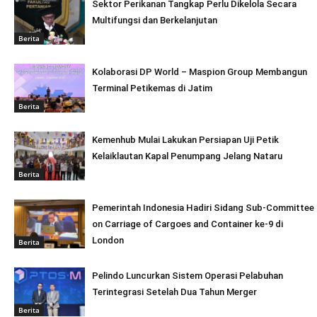
Sektor Perikanan Tangkap Perlu Dikelola Secara
Multifungsi dan Berkelanjutan
Berita
Kolaborasi DP World – Maspion Group Membangun
Terminal Petikemas di Jatim
Berita
Kemenhub Mulai Lakukan Persiapan Uji Petik
Kelaiklautan Kapal Penumpang Jelang Nataru
Berita
Pemerintah Indonesia Hadiri Sidang Sub-Committee
on Carriage of Cargoes and Container ke-9 di
London
Berita
Pelindo Luncurkan Sistem Operasi Pelabuhan
Terintegrasi Setelah Dua Tahun Merger
Berita