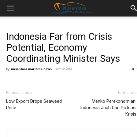
Indonesia Far from Crisis
Potential, Economy
Coordinating Minister Says
By
nusantara maritime news
-
July 10, 2015
Previous article
Next article
Low Export Drops Seaweed
Menko Perekonomian:
Price
Indonesia Jauh Dari Potensi
Krisis