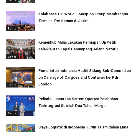
Kolaborasi DP World – Maspion Group Membangun
Terminal Petikemas di Jatim
Berita
Kemenhub Mulai Lakukan Persiapan Uji Petik
Kelaiklautan Kapal Penumpang Jelang Nataru
Berita
Pemerintah Indonesia Hadiri Sidang Sub-Committee
on Carriage of Cargoes and Container ke-9 di
London
Berita
Pelindo Luncurkan Sistem Operasi Pelabuhan
Terintegrasi Setelah Dua Tahun Merger
Berita
Biaya Logistik di Indonesia Turun Tajam dalam Lima