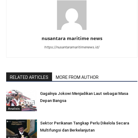
nusantara maritime news
https://nusantaramaritimenews.id/
RELATED ARTICLES
MORE FROM AUTHOR
Gagalnya Jokowi Menjadikan Laut sebagai Masa
Depan Bangsa
Analisis
Sektor Perikanan Tangkap Perlu Dikelola Secara
Multifungsi dan Berkelanjutan
Berita