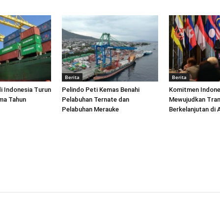
Berita
Berita
di Indonesia Turun
Pelindo Peti Kemas Benahi
Komitmen Indone
ima Tahun
Pelabuhan Ternate dan
Mewujudkan Tran
Pelabuhan Merauke
Berkelanjutan di