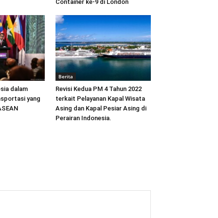
Container ke-9 di London
Berita
sia dalam
Revisi Kedua PM 4 Tahun 2022
sportasi yang
terkait Pelayanan Kapal Wisata
 ASEAN
Asing dan Kapal Pesiar Asing di
Perairan Indonesia.