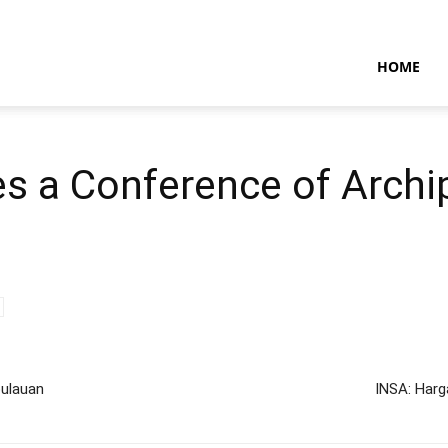
NTARAMARITIMENEWS
HOME
tes a Conference of Archi
pulauan
INSA: Harg