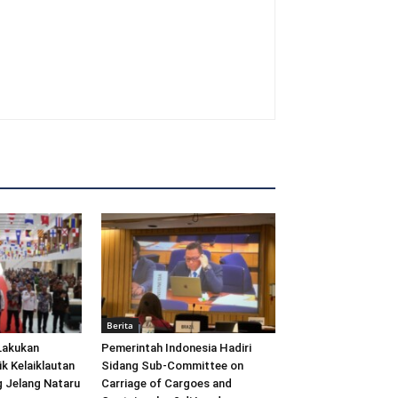
Berita
Lakukan
Pemerintah Indonesia Hadiri
ik Kelaiklautan
Sidang Sub-Committee on
 Jelang Nataru
Carriage of Cargoes and