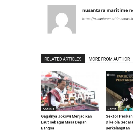
nusantara maritime 
https://nusantaramaritimenews.i
RELATED ARTICLES
MORE FROM AUTHOR
Analisis
Berita
Gagalnya Jokowi Menjadikan
Sektor Perikan
Laut sebagai Masa Depan
Dikelola Secara
Bangsa
Berkelanjutan