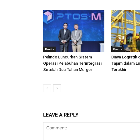
Berita
Berita
Pelindo Luncurkan Sistem
Biaya Logistik 
Operasi Pelabuhan Terintegrasi
Tajam dalam L
Setelah Dua Tahun Merger
Terakhir
LEAVE A REPLY