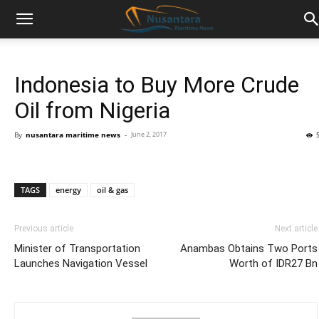
Indonesia to Buy More Crude
Oil from Nigeria
By
nusantara maritime news
-
June 2, 2017
TAGS
energy
oil & gas
Previous article
Next article
Minister of Transportation
Anambas Obtains Two Ports
Launches Navigation Vessel
Worth of IDR27 Bn