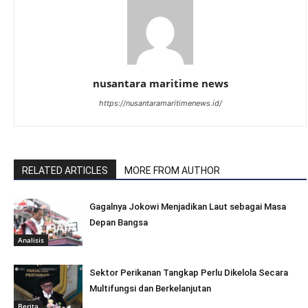
nusantara maritime news
https://nusantaramaritimenews.id/
RELATED ARTICLES
MORE FROM AUTHOR
Gagalnya Jokowi Menjadikan Laut sebagai Masa
Depan Bangsa
Analisis
Sektor Perikanan Tangkap Perlu Dikelola Secara
Multifungsi dan Berkelanjutan
Berita