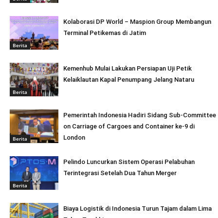
Kolaborasi DP World – Maspion Group Membangun
Terminal Petikemas di Jatim
Berita
Kemenhub Mulai Lakukan Persiapan Uji Petik
Kelaiklautan Kapal Penumpang Jelang Nataru
Berita
Pemerintah Indonesia Hadiri Sidang Sub-Committee
on Carriage of Cargoes and Container ke-9 di
London
Berita
Pelindo Luncurkan Sistem Operasi Pelabuhan
Terintegrasi Setelah Dua Tahun Merger
Berita
Biaya Logistik di Indonesia Turun Tajam dalam Lima