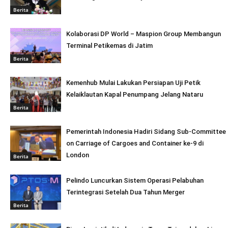
Berita
Kolaborasi DP World – Maspion Group Membangun
Terminal Petikemas di Jatim
Berita
Kemenhub Mulai Lakukan Persiapan Uji Petik
Kelaiklautan Kapal Penumpang Jelang Nataru
Berita
Pemerintah Indonesia Hadiri Sidang Sub-Committee
on Carriage of Cargoes and Container ke-9 di
London
Berita
Pelindo Luncurkan Sistem Operasi Pelabuhan
Terintegrasi Setelah Dua Tahun Merger
Berita