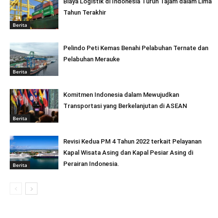
Biaya Logistik di Indonesia Turun Tajam dalam Lima
Tahun Terakhir
Berita
Pelindo Peti Kemas Benahi Pelabuhan Ternate dan
Pelabuhan Merauke
Berita
Komitmen Indonesia dalam Mewujudkan
Transportasi yang Berkelanjutan di ASEAN
Berita
Revisi Kedua PM 4 Tahun 2022 terkait Pelayanan
Kapal Wisata Asing dan Kapal Pesiar Asing di
Perairan Indonesia.
Berita