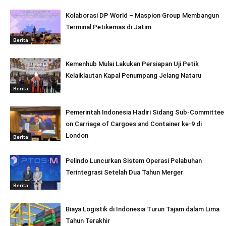
Kolaborasi DP World – Maspion Group Membangun
Terminal Petikemas di Jatim
Berita
Kemenhub Mulai Lakukan Persiapan Uji Petik
Kelaiklautan Kapal Penumpang Jelang Nataru
Berita
Pemerintah Indonesia Hadiri Sidang Sub-Committee
on Carriage of Cargoes and Container ke-9 di
London
Berita
Pelindo Luncurkan Sistem Operasi Pelabuhan
Terintegrasi Setelah Dua Tahun Merger
Berita
Biaya Logistik di Indonesia Turun Tajam dalam Lima
Tahun Terakhir