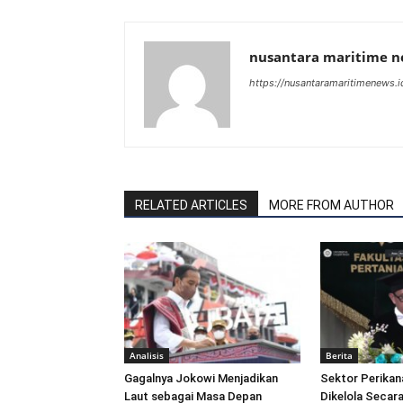
nusantara maritime 
https://nusantaramaritimenews.i
RELATED ARTICLES
MORE FROM AUTHOR
Analisis
Berita
Gagalnya Jokowi Menjadikan
Sektor Perikan
Laut sebagai Masa Depan
Dikelola Secara