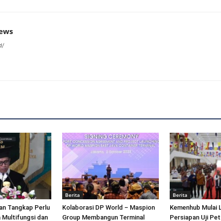
news
d/
Berita
Berita
an Tangkap Perlu
Kolaborasi DP World – Maspion
Kemenhub Mulai 
 Multifungsi dan
Group Membangun Terminal
Persiapan Uji Pet