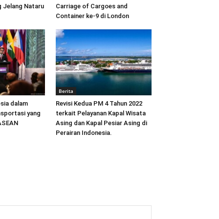
 Jelang Nataru
Carriage of Cargoes and
Container ke-9 di London
Berita
sia dalam
Revisi Kedua PM 4 Tahun 2022
sportasi yang
terkait Pelayanan Kapal Wisata
 ASEAN
Asing dan Kapal Pesiar Asing di
Perairan Indonesia.