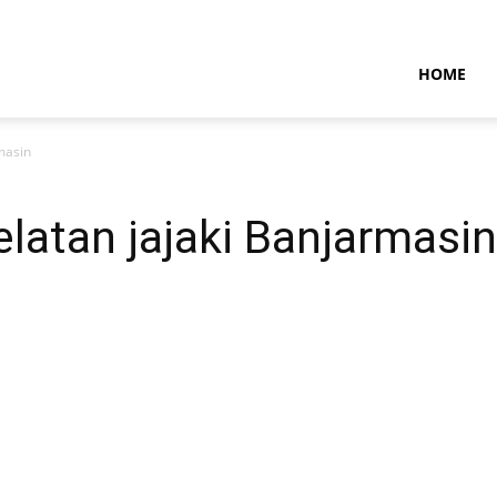
NTARAMARITIMENEWS
HOME
masin
elatan jajaki Banjarmasin