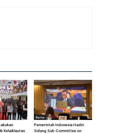
Berita
Lakukan
Pemerintah Indonesia Hadiri
ik Kelaiklautan
Sidang Sub-Committee on