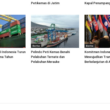
Petikemas di Jatim
Kapal Penumpang
Berita
Berita
di Indonesia Turun
Pelindo Peti Kemas Benahi
Komitmen Indone
ima Tahun
Pelabuhan Ternate dan
Mewujudkan Tran
Pelabuhan Merauke
Berkelanjutan di