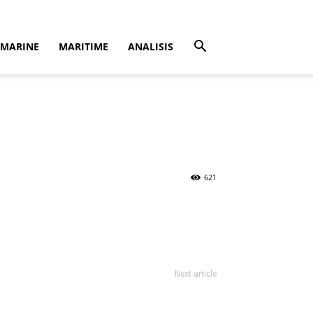
MARINE
MARITIME
ANALISIS
621
Next article