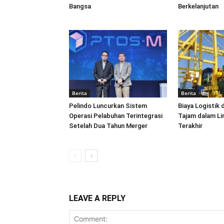
Bangsa
Berkelanjutan
Berita
Berita
Pelindo Luncurkan Sistem
Biaya Logistik 
Operasi Pelabuhan Terintegrasi
Tajam dalam L
Setelah Dua Tahun Merger
Terakhir
LEAVE A REPLY