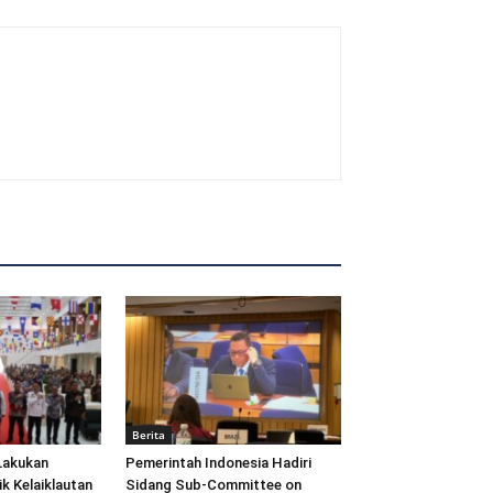
Berita
Lakukan
Pemerintah Indonesia Hadiri
ik Kelaiklautan
Sidang Sub-Committee on