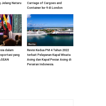
 Jelang Nataru
Carriage of Cargoes and
Container ke-9 di London
Berita
sia dalam
Revisi Kedua PM 4 Tahun 2022
sportasi yang
terkait Pelayanan Kapal Wisata
 ASEAN
Asing dan Kapal Pesiar Asing di
Perairan Indonesia.