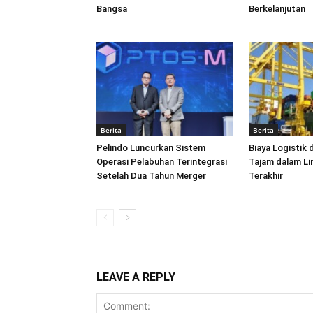
Bangsa
Berkelanjutan
Berita
Berita
Pelindo Luncurkan Sistem
Biaya Logistik 
Operasi Pelabuhan Terintegrasi
Tajam dalam L
Setelah Dua Tahun Merger
Terakhir
LEAVE A REPLY