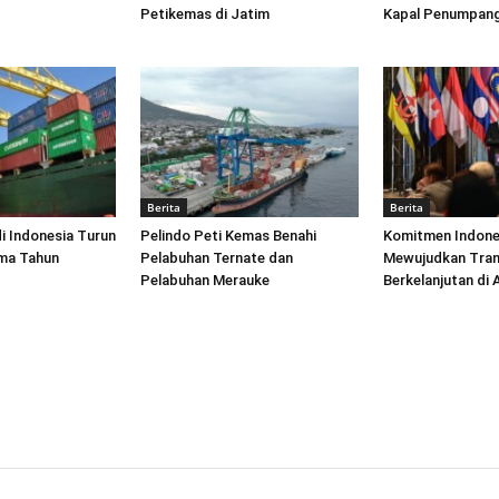
Petikemas di Jatim
Kapal Penumpang
Berita
Berita
di Indonesia Turun
Pelindo Peti Kemas Benahi
Komitmen Indone
ima Tahun
Pelabuhan Ternate dan
Mewujudkan Tran
Pelabuhan Merauke
Berkelanjutan di