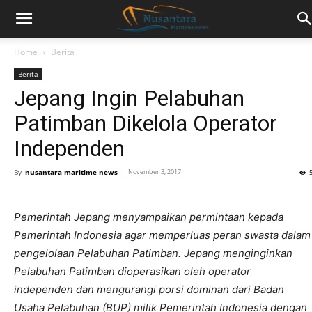
Home
Berita
Berita
Jepang Ingin Pelabuhan
Patimban Dikelola Operator
Independen
By
nusantara maritime news
-
November 3, 2017
Pemerintah Jepang menyampaikan permintaan kepada
Pemerintah Indonesia agar memperluas peran swasta dalam
pengelolaan Pelabuhan Patimban. Jepang menginginkan
Pelabuhan Patimban dioperasikan oleh operator
independen dan mengurangi porsi dominan dari Badan
Usaha Pelabuhan (BUP) milik Pemerintah Indonesia dengan