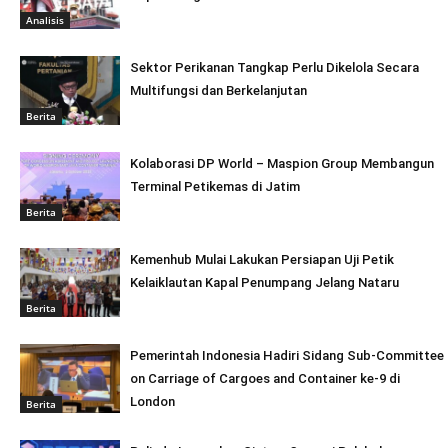
Analisis
Sektor Perikanan Tangkap Perlu Dikelola Secara
Multifungsi dan Berkelanjutan
Berita
Kolaborasi DP World – Maspion Group Membangun
Terminal Petikemas di Jatim
Berita
Kemenhub Mulai Lakukan Persiapan Uji Petik
Kelaiklautan Kapal Penumpang Jelang Nataru
Berita
Pemerintah Indonesia Hadiri Sidang Sub-Committee
on Carriage of Cargoes and Container ke-9 di
London
Berita