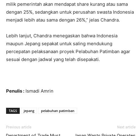
milik pemerintah akan mendapat share kurang atau sama
dengan 25%, sedangkan untuk perusahan swasta Indonesia
menjadi lebih atau sama dengan 26%,” jelas Chandra.
Lebih lanjut, Chandra menegaskan bahwa Indonesia
maupun Jepang sepakat untuk saling mendukung
percepatan pelaksanaan proyek Pelabuhan Patimban agar
sesuai dengan jadwal yang telah disepakati.
Penulis :
Ismadi Amrin
TAGS
jepang
pelabuhan patimban
Previous article
Next article
Department of Trade Must
Japan Wants Private Operates