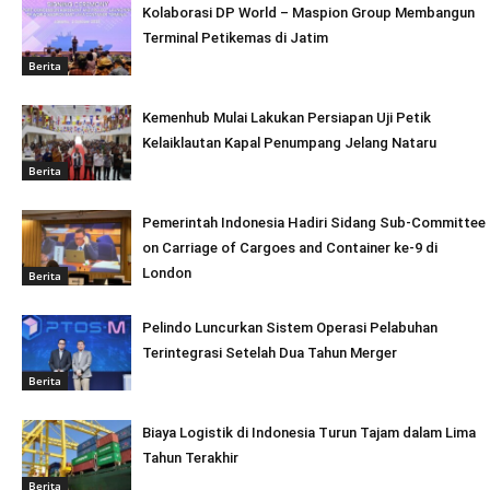
Kolaborasi DP World – Maspion Group Membangun
Terminal Petikemas di Jatim
Berita
Kemenhub Mulai Lakukan Persiapan Uji Petik
Kelaiklautan Kapal Penumpang Jelang Nataru
Berita
Pemerintah Indonesia Hadiri Sidang Sub-Committee
on Carriage of Cargoes and Container ke-9 di
London
Berita
Pelindo Luncurkan Sistem Operasi Pelabuhan
Terintegrasi Setelah Dua Tahun Merger
Berita
Biaya Logistik di Indonesia Turun Tajam dalam Lima
Tahun Terakhir
Berita