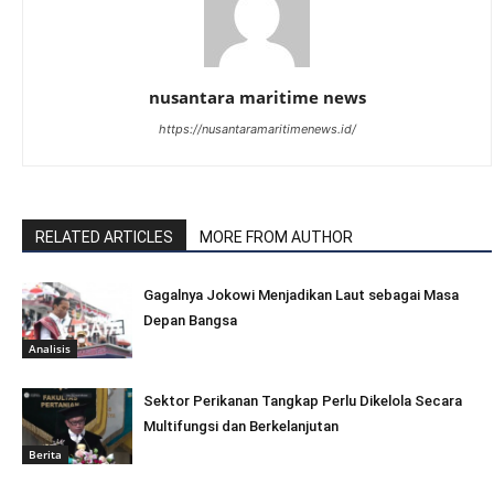
nusantara maritime news
https://nusantaramaritimenews.id/
RELATED ARTICLES
MORE FROM AUTHOR
Gagalnya Jokowi Menjadikan Laut sebagai Masa
Depan Bangsa
Analisis
Sektor Perikanan Tangkap Perlu Dikelola Secara
Multifungsi dan Berkelanjutan
Berita