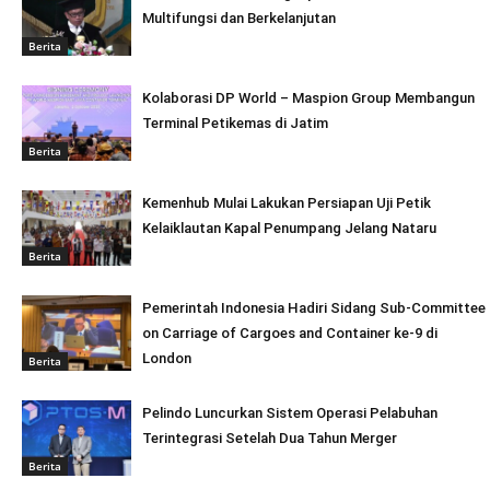
Multifungsi dan Berkelanjutan
Berita
Kolaborasi DP World – Maspion Group Membangun
Terminal Petikemas di Jatim
Berita
Kemenhub Mulai Lakukan Persiapan Uji Petik
Kelaiklautan Kapal Penumpang Jelang Nataru
Berita
Pemerintah Indonesia Hadiri Sidang Sub-Committee
on Carriage of Cargoes and Container ke-9 di
London
Berita
Pelindo Luncurkan Sistem Operasi Pelabuhan
Terintegrasi Setelah Dua Tahun Merger
Berita