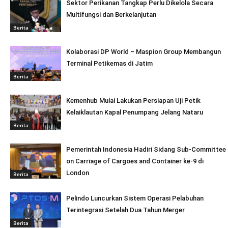
Sektor Perikanan Tangkap Perlu Dikelola Secara
Multifungsi dan Berkelanjutan
Berita
Kolaborasi DP World – Maspion Group Membangun
Terminal Petikemas di Jatim
Berita
Kemenhub Mulai Lakukan Persiapan Uji Petik
Kelaiklautan Kapal Penumpang Jelang Nataru
Berita
Pemerintah Indonesia Hadiri Sidang Sub-Committee
on Carriage of Cargoes and Container ke-9 di
London
Berita
Pelindo Luncurkan Sistem Operasi Pelabuhan
Terintegrasi Setelah Dua Tahun Merger
Berita