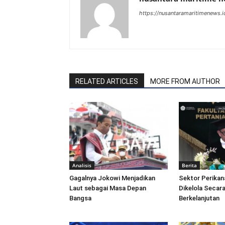
https://nusantaramaritimenews.i
RELATED ARTICLES
MORE FROM AUTHOR
Analisis
Berita
Gagalnya Jokowi Menjadikan
Sektor Perikan
Laut sebagai Masa Depan
Dikelola Secara
Bangsa
Berkelanjutan