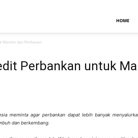
NTARAMARITIMENEWS
HOME
k Maritim dan Perikanan
edit Perbankan untuk Ma
esia meminta agar perbankan dapat lebih banyak menyalurkan
tumbuh dan berkembang.