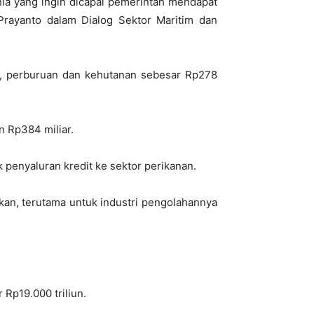
nia yang ingin dicapai pemerintah mendapat
Prayanto dalam Dialog Sektor Maritim dan
an, perburuan dan kehutanan sebesar Rp278
 Rp384 miliar.
 penyaluran kredit ke sektor perikanan.
kan, terutama untuk industri pengolahannya
 Rp19.000 triliun.