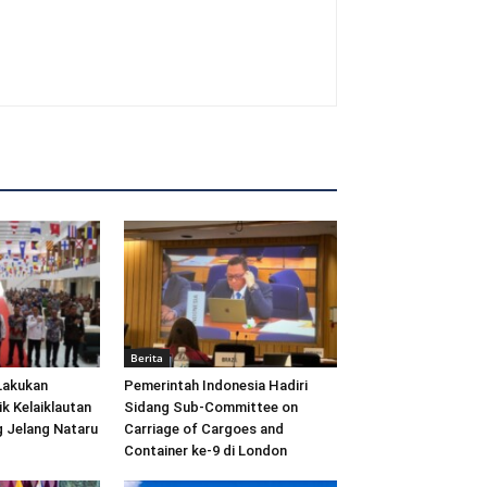
Berita
Lakukan
Pemerintah Indonesia Hadiri
ik Kelaiklautan
Sidang Sub-Committee on
 Jelang Nataru
Carriage of Cargoes and
Container ke-9 di London