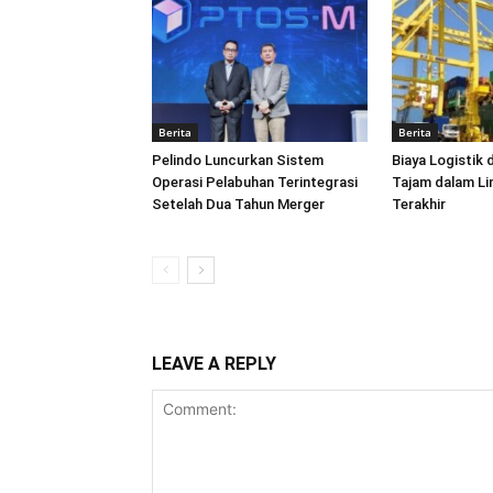
Berita
Berita
Pelindo Luncurkan Sistem
Biaya Logistik 
Operasi Pelabuhan Terintegrasi
Tajam dalam L
Setelah Dua Tahun Merger
Terakhir
LEAVE A REPLY