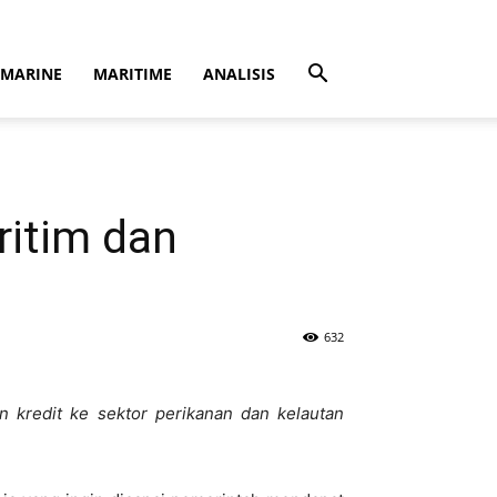
MARINE
MARITIME
ANALISIS
ritim dan
632
 kredit ke sektor perikanan dan kelautan