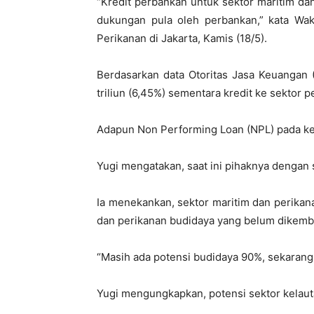
“Kredit perbankan untuk sektor maritim da
dukungan pula oleh perbankan,” kata Wak
Perikanan di Jakarta, Kamis (18/5).
Berdasarkan data Otoritas Jasa Keuangan 
triliun (6,45%) sementara kredit ke sektor p
Adapun Non Performing Loan (NPL) pada ked
Yugi mengatakan, saat ini pihaknya dengan 
Ia menekankan, sektor maritim dan perikan
dan perikanan budidaya yang belum dikemb
“Masih ada potensi budidaya 90%, sekarang 
Yugi mengungkapkan, potensi sektor kelauta