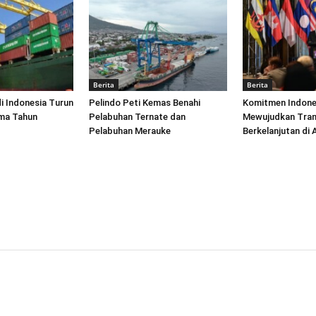
Berita
Berita
di Indonesia Turun
Pelindo Peti Kemas Benahi
Komitmen Indone
ima Tahun
Pelabuhan Ternate dan
Mewujudkan Tran
Pelabuhan Merauke
Berkelanjutan di