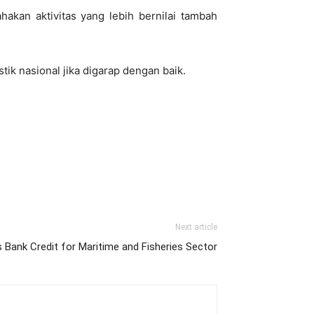
akan aktivitas yang lebih bernilai tambah
ik nasional jika digarap dengan baik.
Next article
 Bank Credit for Maritime and Fisheries Sector