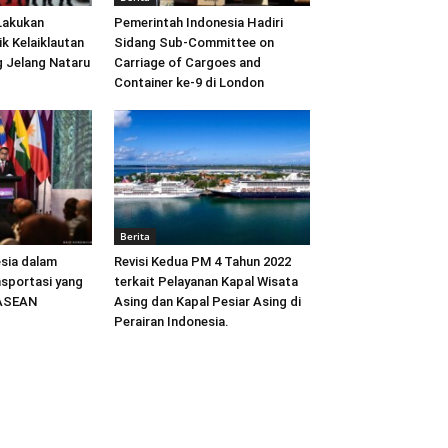
Lakukan
Pemerintah Indonesia Hadiri
ik Kelaiklautan
Sidang Sub-Committee on
 Jelang Nataru
Carriage of Cargoes and
Container ke-9 di London
Berita
sia dalam
Revisi Kedua PM 4 Tahun 2022
sportasi yang
terkait Pelayanan Kapal Wisata
 ASEAN
Asing dan Kapal Pesiar Asing di
Perairan Indonesia.