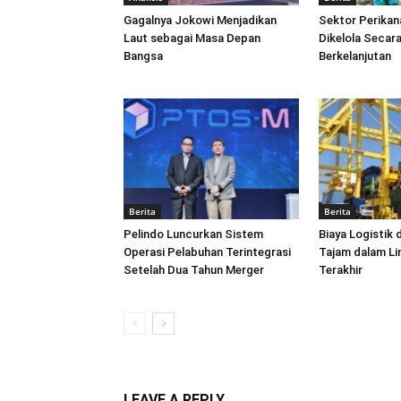
Gagalnya Jokowi Menjadikan
Sektor Perikan
Laut sebagai Masa Depan
Dikelola Secara
Bangsa
Berkelanjutan
Berita
Berita
Pelindo Luncurkan Sistem
Biaya Logistik 
Operasi Pelabuhan Terintegrasi
Tajam dalam L
Setelah Dua Tahun Merger
Terakhir
LEAVE A REPLY