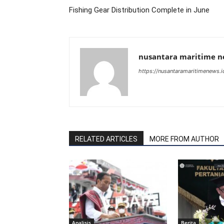
Fishing Gear Distribution Complete in June
nusantara maritime 
https://nusantaramaritimenews.i
RELATED ARTICLES
MORE FROM AUTHOR
Analisis
Berita