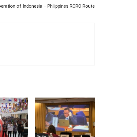
ration of Indonesia – Philippines RORO Route
Berita