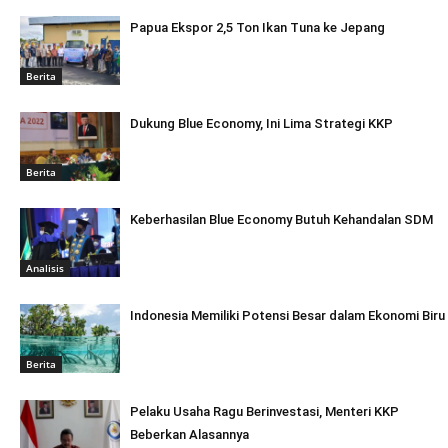
Papua Ekspor 2,5 Ton Ikan Tuna ke Jepang
Berita
Dukung Blue Economy, Ini Lima Strategi KKP
Berita
Keberhasilan Blue Economy Butuh Kehandalan SDM
Analisis
Indonesia Memiliki Potensi Besar dalam Ekonomi Biru
Berita
Pelaku Usaha Ragu Berinvestasi, Menteri KKP
Beberkan Alasannya