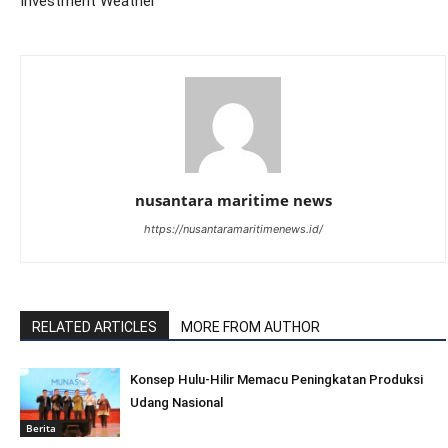
Investment Weather
nusantara maritime news
https://nusantaramaritimenews.id/
RELATED ARTICLES
MORE FROM AUTHOR
Konsep Hulu-Hilir Memacu Peningkatan Produksi
Udang Nasional
Berita