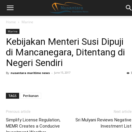
Home
Marine
Marine
Kebijakan Menteri Susi Dipuji
di Mancanegara, Ditentang di
Negeri Sendiri
By
nusantara maritime news
-
June 15, 2017
TAGS
Perikanan
Previous article
Next article
Simplify License Regulation,
Sri Mulyani Reviews Negative
MEMR Creates a Conducive
Investment List