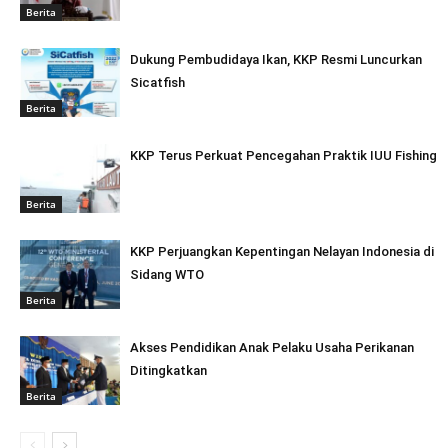
Berita
Dukung Pembudidaya Ikan, KKP Resmi Luncurkan
Sicatfish
Berita
KKP Terus Perkuat Pencegahan Praktik IUU Fishing
Berita
KKP Perjuangkan Kepentingan Nelayan Indonesia di
Sidang WTO
Berita
Akses Pendidikan Anak Pelaku Usaha Perikanan
Ditingkatkan
Berita