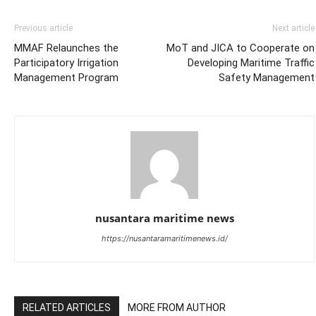
Previous article
Next article
MMAF Relaunches the
MoT and JICA to Cooperate on
Participatory Irrigation
Developing Maritime Traffic
Management Program
Safety Management
nusantara maritime news
https://nusantaramaritimenews.id/
RELATED ARTICLES
MORE FROM AUTHOR