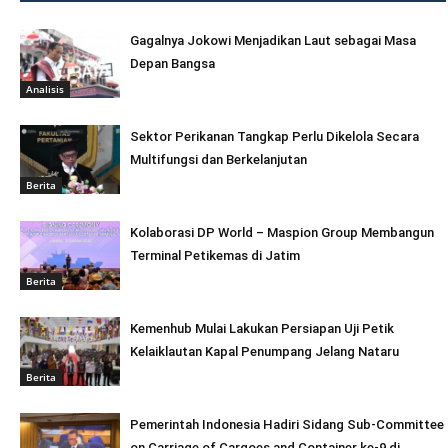
Gagalnya Jokowi Menjadikan Laut sebagai Masa
Depan Bangsa
Analisis
Sektor Perikanan Tangkap Perlu Dikelola Secara
Multifungsi dan Berkelanjutan
Berita
Kolaborasi DP World – Maspion Group Membangun
Terminal Petikemas di Jatim
Berita
Kemenhub Mulai Lakukan Persiapan Uji Petik
Kelaiklautan Kapal Penumpang Jelang Nataru
Berita
Pemerintah Indonesia Hadiri Sidang Sub-Committee
on Carriage of Cargoes and Container ke-9 di