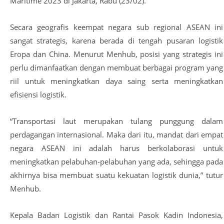
Maritime 2023 di Jakarta, Rabu (23/02).
Secara geografis keempat negara sub regional ASEAN ini
sangat strategis, karena berada di tengah pusaran logistik
Eropa dan China. Menurut Menhub, posisi yang strategis ini
perlu dimanfaatkan dengan membuat berbagai program yang
riil untuk meningkatkan daya saing serta meningkatkan
efisiensi logistik.
“Transportasi laut merupakan tulang punggung dalam
perdagangan internasional. Maka dari itu, mandat dari empat
negara ASEAN ini adalah harus berkolaborasi untuk
meningkatkan pelabuhan-pelabuhan yang ada, sehingga pada
akhirnya bisa membuat suatu kekuatan logistik dunia,” tutur
Menhub.
Kepala Badan Logistik dan Rantai Pasok Kadin Indonesia,