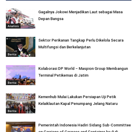
Gagalnya Jokowi Menjadikan Laut sebagai Masa
Depan Bangsa
Analisis
Sektor Perikanan Tangkap Perlu Dikelola Secara
Multifungsi dan Berkelanjutan
Berita
Kolaborasi DP World – Maspion Group Membangun
Terminal Petikemas di Jatim
Berita
Kemenhub Mulai Lakukan Persiapan Uji Petik
Kelaiklautan Kapal Penumpang Jelang Nataru
Berita
Pemerintah Indonesia Hadiri Sidang Sub-Committee
on Carriage of Cargoes and Container ke-9 di