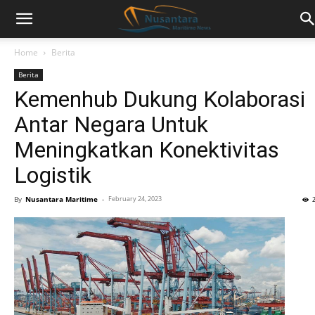
Home
Berita
Berita
Kemenhub Dukung Kolaborasi
Antar Negara Untuk
Meningkatkan Konektivitas
Logistik
By
Nusantara Maritime
-
February 24, 2023