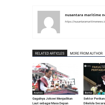
nusantara maritime 
https://nusantaramaritimenews.i
RELATED ARTICLES
MORE FROM AUTHOR
Analisis
Berita
Gagalnya Jokowi Menjadikan
Sektor Perikan
Laut sebagai Masa Depan
Dikelola Secara