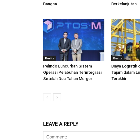
Bangsa
Berkelanjutan
Berita
Berita
Pelindo Luncurkan Sistem
Biaya Logistik 
Operasi Pelabuhan Terintegrasi
Tajam dalam L
Setelah Dua Tahun Merger
Terakhir
LEAVE A REPLY