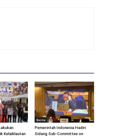
Berita
Lakukan
Pemerintah Indonesia Hadiri
ik Kelaiklautan
Sidang Sub-Committee on