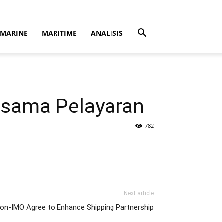
MARINE
MARITIME
ANALISIS
asama Pelayaran
782
Next article
ion-IMO Agree to Enhance Shipping Partnership