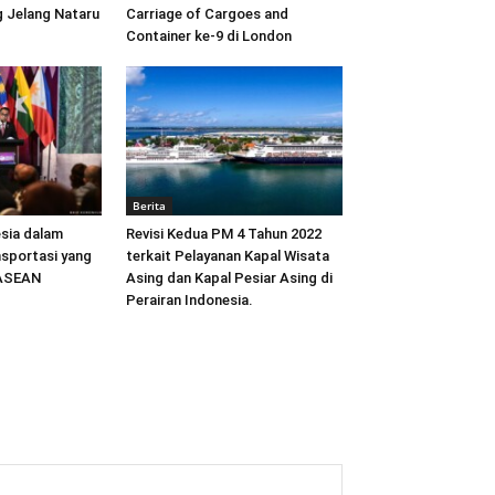
 Jelang Nataru
Carriage of Cargoes and
Container ke-9 di London
Berita
sia dalam
Revisi Kedua PM 4 Tahun 2022
sportasi yang
terkait Pelayanan Kapal Wisata
 ASEAN
Asing dan Kapal Pesiar Asing di
Perairan Indonesia.