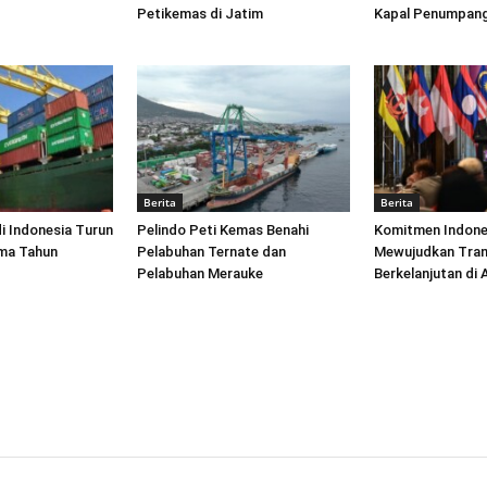
Petikemas di Jatim
Kapal Penumpang
Berita
Berita
di Indonesia Turun
Pelindo Peti Kemas Benahi
Komitmen Indone
ima Tahun
Pelabuhan Ternate dan
Mewujudkan Tran
Pelabuhan Merauke
Berkelanjutan di