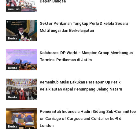
Depan Bangsa
Analisis
Sektor Perikanan Tangkap Perlu Dikelola Secara
Multifungsi dan Berkelanjutan
Berita
Kolaborasi DP World – Maspion Group Membangun
Terminal Petikemas di Jatim
Berita
Kemenhub Mulai Lakukan Persiapan Uji Petik
Kelaiklautan Kapal Penumpang Jelang Nataru
Berita
Pemerintah Indonesia Hadiri Sidang Sub-Committee
on Carriage of Cargoes and Container ke-9 di
London
Berita