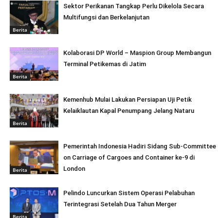
Sektor Perikanan Tangkap Perlu Dikelola Secara
Multifungsi dan Berkelanjutan
Berita
Kolaborasi DP World – Maspion Group Membangun
Terminal Petikemas di Jatim
Berita
Kemenhub Mulai Lakukan Persiapan Uji Petik
Kelaiklautan Kapal Penumpang Jelang Nataru
Berita
Pemerintah Indonesia Hadiri Sidang Sub-Committee
on Carriage of Cargoes and Container ke-9 di
London
Berita
Pelindo Luncurkan Sistem Operasi Pelabuhan
Terintegrasi Setelah Dua Tahun Merger
Berita