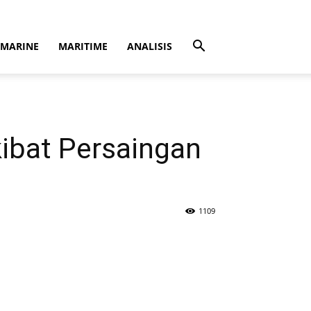
MARINE
MARITIME
ANALISIS
kibat Persaingan
1109