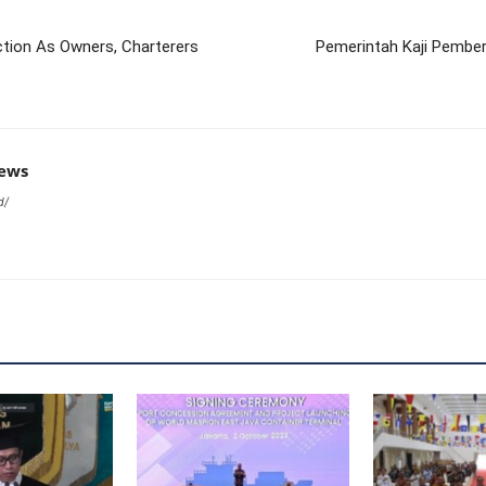
tion As Owners, Charterers
Pemerintah Kaji Pember
news
d/