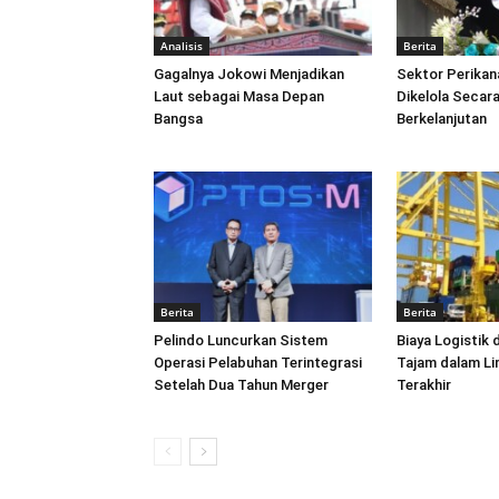
Analisis
Berita
Gagalnya Jokowi Menjadikan
Sektor Perikan
Laut sebagai Masa Depan
Dikelola Secara
Bangsa
Berkelanjutan
Berita
Berita
Pelindo Luncurkan Sistem
Biaya Logistik 
Operasi Pelabuhan Terintegrasi
Tajam dalam L
Setelah Dua Tahun Merger
Terakhir