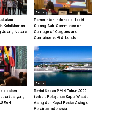
Berita
Lakukan
Pemerintah Indonesia Hadiri
ik Kelaiklautan
Sidang Sub-Committee on
 Jelang Nataru
Carriage of Cargoes and
Container ke-9 di London
Berita
sia dalam
Revisi Kedua PM 4 Tahun 2022
sportasi yang
terkait Pelayanan Kapal Wisata
 ASEAN
Asing dan Kapal Pesiar Asing di
Perairan Indonesia.