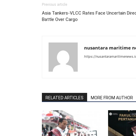
Previous article
Asia Tankers-VLCC Rates Face Uncertain Direc
Battle Over Cargo
nusantara maritime 
https://nusantaramaritimenews.i
RELATED ARTICLES
MORE FROM AUTHOR