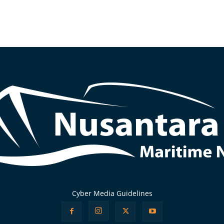
Cyber Media Guidelines