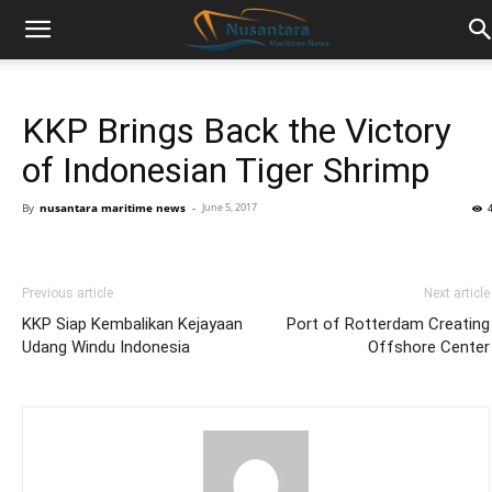
KKP Brings Back the Victory
of Indonesian Tiger Shrimp
By
nusantara maritime news
-
June 5, 2017
Previous article
Next article
KKP Siap Kembalikan Kejayaan
Port of Rotterdam Creating
Udang Windu Indonesia
Offshore Center