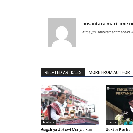
nusantara maritime 
https://nusantaramaritimenews.i
RELATED ARTICLES
MORE FROM AUTHOR
Analisis
Berita
Gagalnya Jokowi Menjadikan
Sektor Perikan