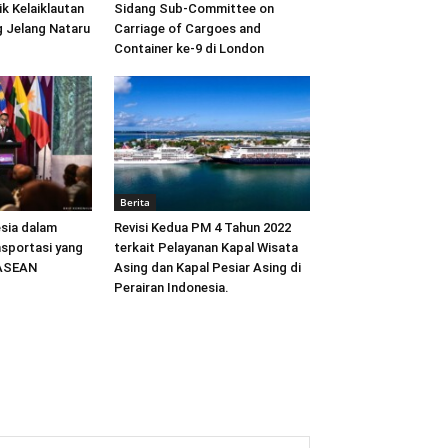
ik Kelaiklautan
Sidang Sub-Committee on
 Jelang Nataru
Carriage of Cargoes and
Container ke-9 di London
Berita
sia dalam
Revisi Kedua PM 4 Tahun 2022
sportasi yang
terkait Pelayanan Kapal Wisata
 ASEAN
Asing dan Kapal Pesiar Asing di
Perairan Indonesia.