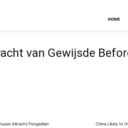
NTARAMARITIMENEWS
HOME
Kracht van Gewijsde Befo
usan Inkracht Pengadilan
China Likely to O