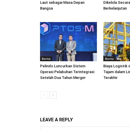
Laut sebagai Masa Depan
Dikelola Secara
Bangsa
Berkelanjutan
Berita
Berita
Pelindo Luncurkan Sistem
Biaya Logistik 
Operasi Pelabuhan Terintegrasi
Tajam dalam L
Setelah Dua Tahun Merger
Terakhir
LEAVE A REPLY