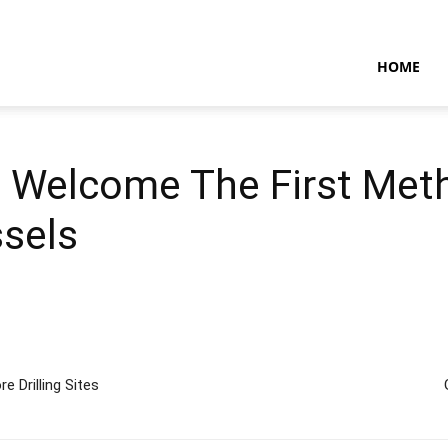
NTARAMARITIMENEWS
HOME
 Welcome The First Met
sels
e Drilling Sites