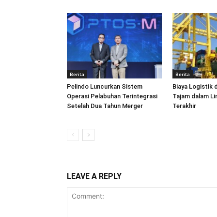
Berita
Berita
Pelindo Luncurkan Sistem
Biaya Logistik 
Operasi Pelabuhan Terintegrasi
Tajam dalam L
Setelah Dua Tahun Merger
Terakhir
LEAVE A REPLY