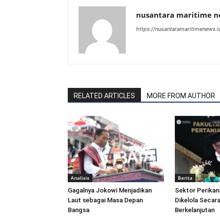
nusantara maritime 
https://nusantaramaritimenews.i
RELATED ARTICLES
MORE FROM AUTHOR
Analisis
Berita
Gagalnya Jokowi Menjadikan
Sektor Perikan
Laut sebagai Masa Depan
Dikelola Secara
Bangsa
Berkelanjutan