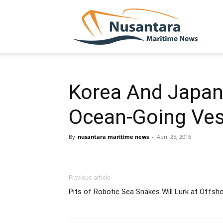
NUSA
Korea And Japan
Ocean-Going Ves
By
nusantara maritime news
-
April 25, 2016
Previous article
Pits of Robotic Sea Snakes Will Lurk at Offshor