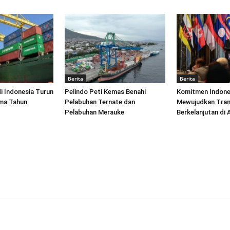
Berita
Berita
di Indonesia Turun
Pelindo Peti Kemas Benahi
Komitmen Indone
ima Tahun
Pelabuhan Ternate dan
Mewujudkan Tran
Pelabuhan Merauke
Berkelanjutan di