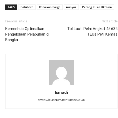
TAGS
batubara
Kenaikan harga
minyak
Perang Rusia Ukraina
Previous article
Next article
Kemenhub Optimalkan
Tol Laut, Pelni Angkut 45.634
Pengelolaan Pelabuhan di
TEUs Peti Kemas
Bangka
Ismadi
https://nusantaramaritimenews.id/