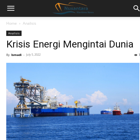
Home
Analisis
Analisis
Krisis Energi Mengintai Dunia
By
Ismadi
-
July 5, 2022