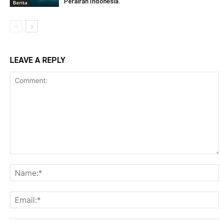
Perairan Indonesia.
Berita
LEAVE A REPLY