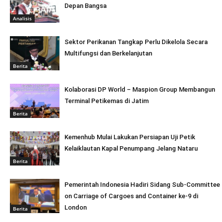
Depan Bangsa
Analisis
Sektor Perikanan Tangkap Perlu Dikelola Secara
Multifungsi dan Berkelanjutan
Berita
Kolaborasi DP World – Maspion Group Membangun
Terminal Petikemas di Jatim
Berita
Kemenhub Mulai Lakukan Persiapan Uji Petik
Kelaiklautan Kapal Penumpang Jelang Nataru
Berita
Pemerintah Indonesia Hadiri Sidang Sub-Committee
on Carriage of Cargoes and Container ke-9 di
London
Berita