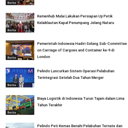
Berita
Kemenhub Mulai Lakukan Persiapan Uji Petik
Kelaiklautan Kapal Penumpang Jelang Nataru
Berita
Pemerintah Indonesia Hadiri Sidang Sub-Committee
on Carriage of Cargoes and Container ke-9 di
London
Berita
Pelindo Luncurkan Sistem Operasi Pelabuhan
Terintegrasi Setelah Dua Tahun Merger
Berita
Biaya Logistik di Indonesia Turun Tajam dalam Lima
Tahun Terakhir
Berita
Pelindo Peti Kemas Benahi Pelabuhan Ternate dan