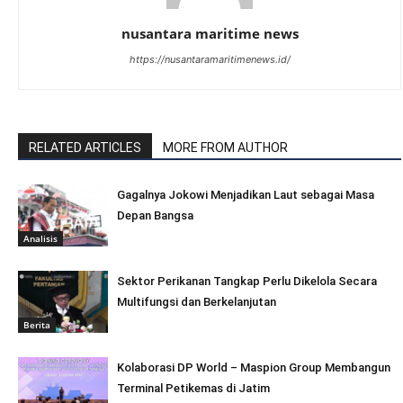
nusantara maritime news
https://nusantaramaritimenews.id/
RELATED ARTICLES
MORE FROM AUTHOR
Gagalnya Jokowi Menjadikan Laut sebagai Masa
Depan Bangsa
Analisis
Sektor Perikanan Tangkap Perlu Dikelola Secara
Multifungsi dan Berkelanjutan
Berita
Kolaborasi DP World – Maspion Group Membangun
Terminal Petikemas di Jatim