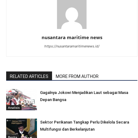
nusantara maritime news
https://nusantaramaritimenews.id/
RELATED ARTICLES
MORE FROM AUTHOR
Gagalnya Jokowi Menjadikan Laut sebagai Masa
Depan Bangsa
Analisis
Sektor Perikanan Tangkap Perlu Dikelola Secara
Multifungsi dan Berkelanjutan
Berita