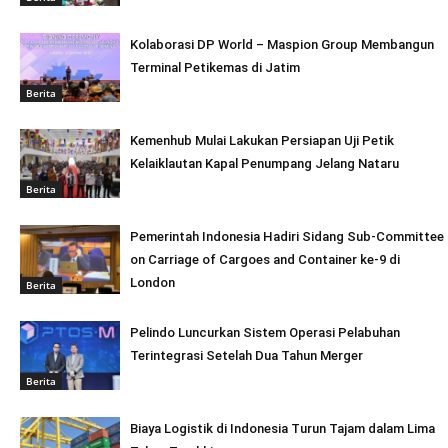
Kolaborasi DP World – Maspion Group Membangun
Terminal Petikemas di Jatim
Berita
Kemenhub Mulai Lakukan Persiapan Uji Petik
Kelaiklautan Kapal Penumpang Jelang Nataru
Berita
Pemerintah Indonesia Hadiri Sidang Sub-Committee
on Carriage of Cargoes and Container ke-9 di
London
Berita
Pelindo Luncurkan Sistem Operasi Pelabuhan
Terintegrasi Setelah Dua Tahun Merger
Berita
Biaya Logistik di Indonesia Turun Tajam dalam Lima