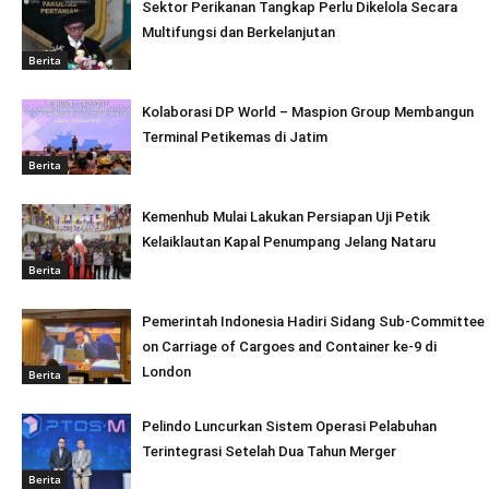
Sektor Perikanan Tangkap Perlu Dikelola Secara
Multifungsi dan Berkelanjutan
Berita
Kolaborasi DP World – Maspion Group Membangun
Terminal Petikemas di Jatim
Berita
Kemenhub Mulai Lakukan Persiapan Uji Petik
Kelaiklautan Kapal Penumpang Jelang Nataru
Berita
Pemerintah Indonesia Hadiri Sidang Sub-Committee
on Carriage of Cargoes and Container ke-9 di
London
Berita
Pelindo Luncurkan Sistem Operasi Pelabuhan
Terintegrasi Setelah Dua Tahun Merger
Berita