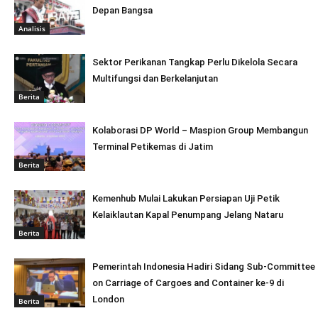
Depan Bangsa
Analisis
Sektor Perikanan Tangkap Perlu Dikelola Secara
Multifungsi dan Berkelanjutan
Berita
Kolaborasi DP World – Maspion Group Membangun
Terminal Petikemas di Jatim
Berita
Kemenhub Mulai Lakukan Persiapan Uji Petik
Kelaiklautan Kapal Penumpang Jelang Nataru
Berita
Pemerintah Indonesia Hadiri Sidang Sub-Committee
on Carriage of Cargoes and Container ke-9 di
London
Berita