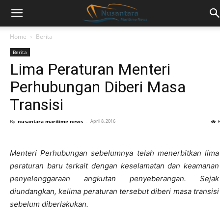
Home
Berita
Berita
Lima Peraturan Menteri
Perhubungan Diberi Masa
Transisi
By
nusantara maritime news
-
April 8, 2016
Menteri Perhubungan sebelumnya telah menerbitkan lima
peraturan baru terkait dengan keselamatan dan keamanan
penyelenggaraan angkutan penyeberangan. Sejak
diundangkan, kelima peraturan tersebut diberi masa transisi
sebelum diberlakukan.