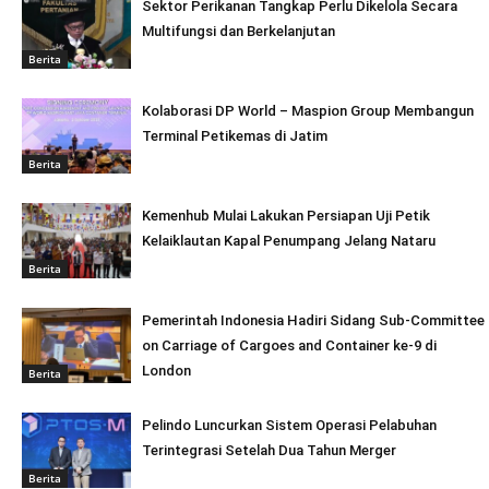
Sektor Perikanan Tangkap Perlu Dikelola Secara
Multifungsi dan Berkelanjutan
Berita
Kolaborasi DP World – Maspion Group Membangun
Terminal Petikemas di Jatim
Berita
Kemenhub Mulai Lakukan Persiapan Uji Petik
Kelaiklautan Kapal Penumpang Jelang Nataru
Berita
Pemerintah Indonesia Hadiri Sidang Sub-Committee
on Carriage of Cargoes and Container ke-9 di
London
Berita
Pelindo Luncurkan Sistem Operasi Pelabuhan
Terintegrasi Setelah Dua Tahun Merger
Berita