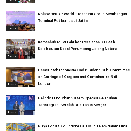
Kolaborasi DP World – Maspion Group Membangun
Terminal Petikemas di Jatim
Berita
Kemenhub Mulai Lakukan Persiapan Uji Petik
Kelaiklautan Kapal Penumpang Jelang Nataru
Berita
Pemerintah Indonesia Hadiri Sidang Sub-Committee
on Carriage of Cargoes and Container ke-9 di
London
Berita
Pelindo Luncurkan Sistem Operasi Pelabuhan
Terintegrasi Setelah Dua Tahun Merger
Berita
Biaya Logistik di Indonesia Turun Tajam dalam Lima