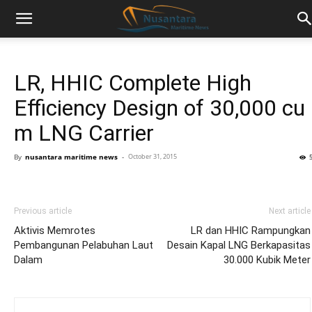
LR, HHIC Complete High
Efficiency Design of 30,000 cu
m LNG Carrier
By
nusantara maritime news
-
October 31, 2015
Previous article
Next article
Aktivis Memrotes
LR dan HHIC Rampungkan
Pembangunan Pelabuhan Laut
Desain Kapal LNG Berkapasitas
Dalam
30.000 Kubik Meter