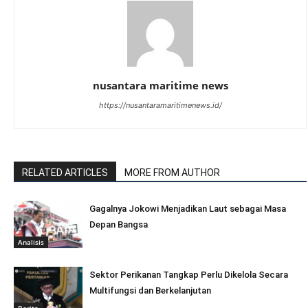
nusantara maritime news
https://nusantaramaritimenews.id/
RELATED ARTICLES
MORE FROM AUTHOR
Gagalnya Jokowi Menjadikan Laut sebagai Masa
Depan Bangsa
Analisis
Sektor Perikanan Tangkap Perlu Dikelola Secara
Multifungsi dan Berkelanjutan
Berita