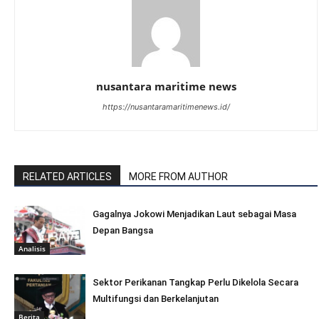
nusantara maritime news
https://nusantaramaritimenews.id/
RELATED ARTICLES
MORE FROM AUTHOR
Gagalnya Jokowi Menjadikan Laut sebagai Masa
Depan Bangsa
Analisis
Sektor Perikanan Tangkap Perlu Dikelola Secara
Multifungsi dan Berkelanjutan
Berita