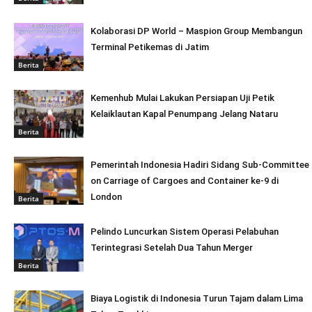
Kolaborasi DP World – Maspion Group Membangun
Terminal Petikemas di Jatim
Berita
Kemenhub Mulai Lakukan Persiapan Uji Petik
Kelaiklautan Kapal Penumpang Jelang Nataru
Berita
Pemerintah Indonesia Hadiri Sidang Sub-Committee
on Carriage of Cargoes and Container ke-9 di
London
Berita
Pelindo Luncurkan Sistem Operasi Pelabuhan
Terintegrasi Setelah Dua Tahun Merger
Berita
Biaya Logistik di Indonesia Turun Tajam dalam Lima