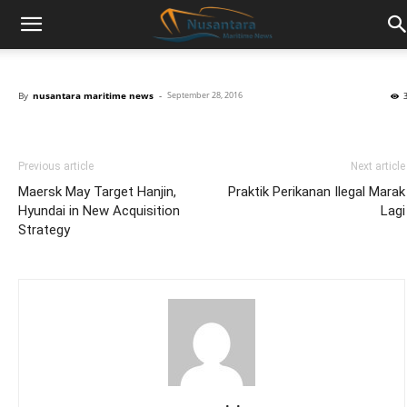
By
nusantara maritime news
-
September 28, 2016
Previous article
Next article
Maersk May Target Hanjin,
Praktik Perikanan Ilegal Marak
Hyundai in New Acquisition
Lagi
Strategy