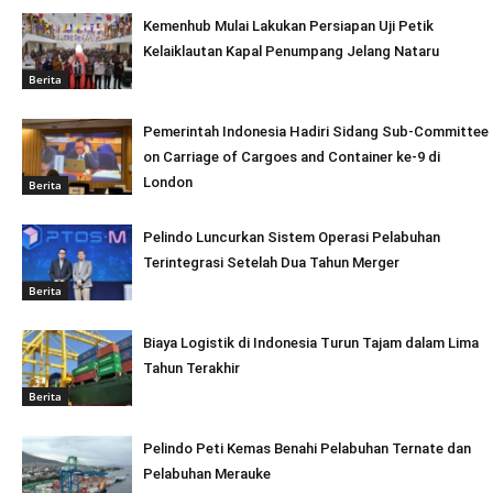
Kemenhub Mulai Lakukan Persiapan Uji Petik
Kelaiklautan Kapal Penumpang Jelang Nataru
Berita
Pemerintah Indonesia Hadiri Sidang Sub-Committee
on Carriage of Cargoes and Container ke-9 di
London
Berita
Pelindo Luncurkan Sistem Operasi Pelabuhan
Terintegrasi Setelah Dua Tahun Merger
Berita
Biaya Logistik di Indonesia Turun Tajam dalam Lima
Tahun Terakhir
Berita
Pelindo Peti Kemas Benahi Pelabuhan Ternate dan
Pelabuhan Merauke