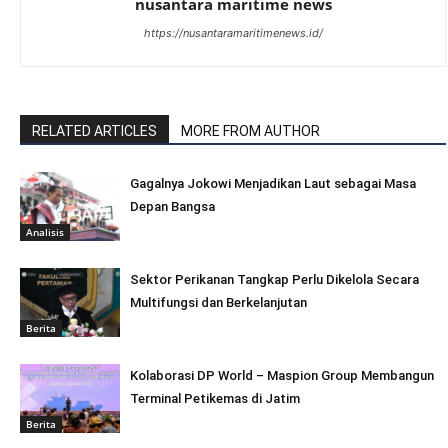
nusantara maritime news
https://nusantaramaritimenews.id/
RELATED ARTICLES
MORE FROM AUTHOR
Gagalnya Jokowi Menjadikan Laut sebagai Masa
Depan Bangsa
Analisis
Sektor Perikanan Tangkap Perlu Dikelola Secara
Multifungsi dan Berkelanjutan
Berita
Kolaborasi DP World – Maspion Group Membangun
Terminal Petikemas di Jatim
Berita