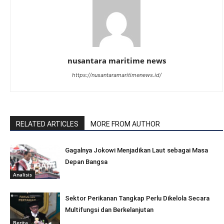
nusantara maritime news
https://nusantaramaritimenews.id/
RELATED ARTICLES
MORE FROM AUTHOR
Gagalnya Jokowi Menjadikan Laut sebagai Masa
Depan Bangsa
Analisis
Sektor Perikanan Tangkap Perlu Dikelola Secara
Multifungsi dan Berkelanjutan
Berita