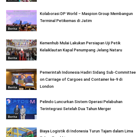
Kolaborasi DP World – Maspion Group Membangun
Terminal Petikemas di Jatim
Berita
Kemenhub Mulai Lakukan Persiapan Uji Petik
Kelaiklautan Kapal Penumpang Jelang Nataru
Berita
Pemerintah Indonesia Hadiri Sidang Sub-Committee
on Carriage of Cargoes and Container ke-9 di
London
Berita
Pelindo Luncurkan Sistem Operasi Pelabuhan
Terintegrasi Setelah Dua Tahun Merger
Berita
Biaya Logistik di Indonesia Turun Tajam dalam Lima