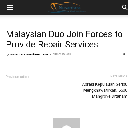
Malaysian Duo Join Forces to
Provide Repair Services
By
nusantara maritime news
-
August 18, 2016
Next article
Previous article
Abrasi Kepulauan Seribu
Mengkhawatirkan, 5500
Mangrove Ditanam