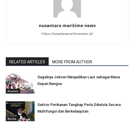
nusantara maritime news
https://nusantaramaritimenews.id/
RELATED ARTICLES
MORE FROM AUTHOR
Gagalnya Jokowi Menjadikan Laut sebagai Masa
Depan Bangsa
Analisis
Sektor Perikanan Tangkap Perlu Dikelola Secara
Multifungsi dan Berkelanjutan
Berita