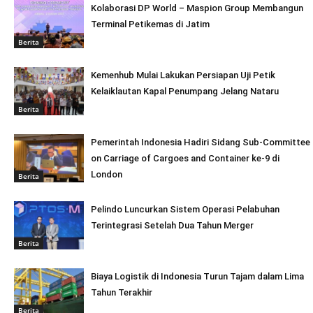
Kolaborasi DP World – Maspion Group Membangun
Terminal Petikemas di Jatim
Berita
Kemenhub Mulai Lakukan Persiapan Uji Petik
Kelaiklautan Kapal Penumpang Jelang Nataru
Berita
Pemerintah Indonesia Hadiri Sidang Sub-Committee
on Carriage of Cargoes and Container ke-9 di
London
Berita
Pelindo Luncurkan Sistem Operasi Pelabuhan
Terintegrasi Setelah Dua Tahun Merger
Berita
Biaya Logistik di Indonesia Turun Tajam dalam Lima
Tahun Terakhir
Berita