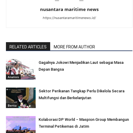
nusantara maritime news
https://nusantaramaritimenews.id/
RELATED ARTICLES
MORE FROM AUTHOR
Gagalnya Jokowi Menjadikan Laut sebagai Masa
Depan Bangsa
Analisis
Sektor Perikanan Tangkap Perlu Dikelola Secara
Multifungsi dan Berkelanjutan
Berita
Kolaborasi DP World – Maspion Group Membangun
Terminal Petikemas di Jatim