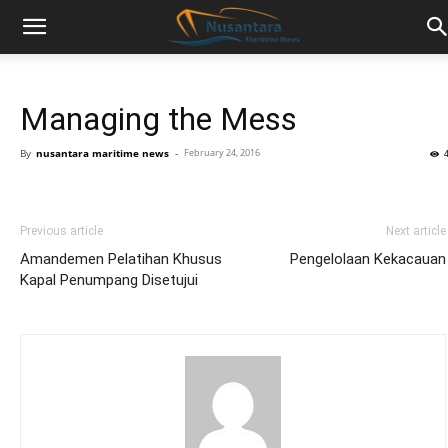
Managing the Mess
By
nusantara maritime news
-
February 24, 2016
Previous article
Next article
Amandemen Pelatihan Khusus
Pengelolaan Kekacauan
Kapal Penumpang Disetujui