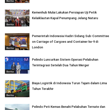
Berita
Kemenhub Mulai Lakukan Persiapan Uji Petik
Kelaiklautan Kapal Penumpang Jelang Nataru
Berita
Pemerintah Indonesia Hadiri Sidang Sub-Committee
on Carriage of Cargoes and Container ke-9 di
London
Berita
Pelindo Luncurkan Sistem Operasi Pelabuhan
Terintegrasi Setelah Dua Tahun Merger
Berita
Biaya Logistik di Indonesia Turun Tajam dalam Lima
Tahun Terakhir
Berita
Pelindo Peti Kemas Benahi Pelabuhan Ternate dan