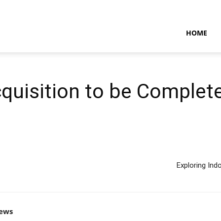
NTARAMARITIMENEWS
HOME
quisition to be Complet
Exploring Ind
news