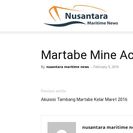
NUSA
Martabe Mine Ac
By
nusantara maritime news
-
February 5, 2016
Previous article
Akuisisi Tambang Martabe Kelar Maret 2016
nusantara maritime 