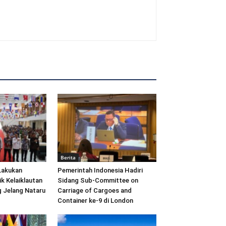
Berita
Lakukan
Pemerintah Indonesia Hadiri
ik Kelaiklautan
Sidang Sub-Committee on
 Jelang Nataru
Carriage of Cargoes and
Container ke-9 di London