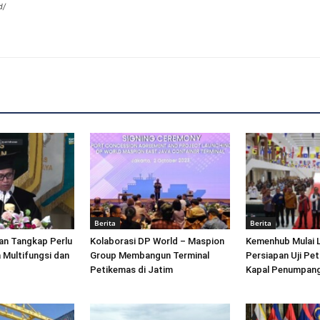
d/
Berita
Berita
an Tangkap Perlu
Kolaborasi DP World – Maspion
Kemenhub Mulai 
 Multifungsi dan
Group Membangun Terminal
Persiapan Uji Pet
Petikemas di Jatim
Kapal Penumpang