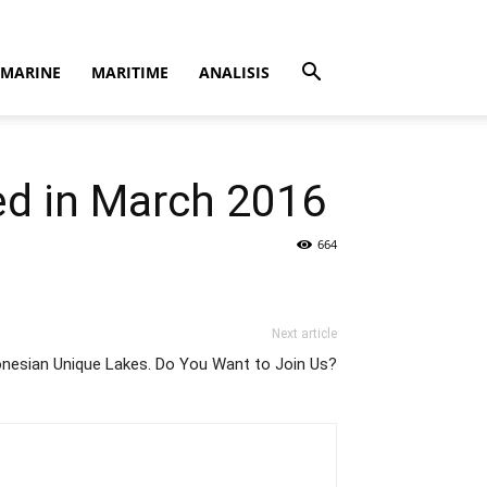
MARINE
MARITIME
ANALISIS
ed in March 2016
664
Next article
onesian Unique Lakes. Do You Want to Join Us?