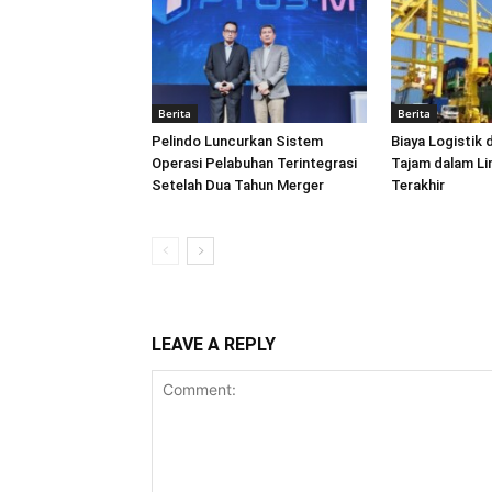
Berita
Berita
Pelindo Luncurkan Sistem
Biaya Logistik 
Operasi Pelabuhan Terintegrasi
Tajam dalam L
Setelah Dua Tahun Merger
Terakhir
LEAVE A REPLY