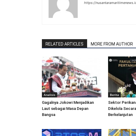
https://nusantaramaritimenews.i
RELATED ARTICLES
MORE FROM AUTHOR
Analisis
Berita
Gagalnya Jokowi Menjadikan
Sektor Perikan
Laut sebagai Masa Depan
Dikelola Secara
Bangsa
Berkelanjutan