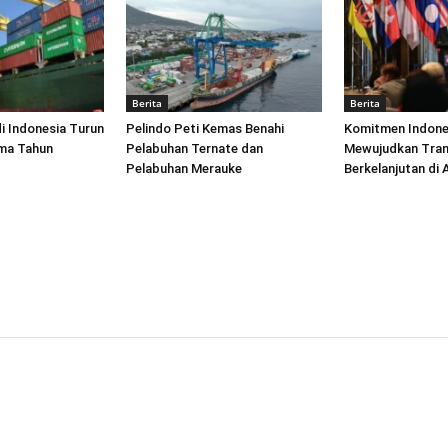
Berita
Berita
di Indonesia Turun
Pelindo Peti Kemas Benahi
Komitmen Indone
ima Tahun
Pelabuhan Ternate dan
Mewujudkan Tran
Pelabuhan Merauke
Berkelanjutan di