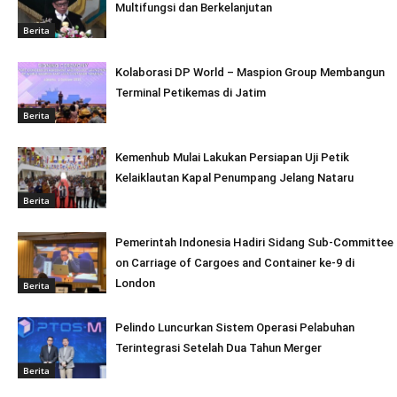
Multifungsi dan Berkelanjutan
Berita
Kolaborasi DP World – Maspion Group Membangun
Terminal Petikemas di Jatim
Berita
Kemenhub Mulai Lakukan Persiapan Uji Petik
Kelaiklautan Kapal Penumpang Jelang Nataru
Berita
Pemerintah Indonesia Hadiri Sidang Sub-Committee
on Carriage of Cargoes and Container ke-9 di
London
Berita
Pelindo Luncurkan Sistem Operasi Pelabuhan
Terintegrasi Setelah Dua Tahun Merger
Berita