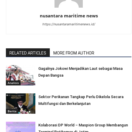
nusantara maritime news
https://nusantaramaritimenews.id/
RELATED ARTICLES
MORE FROM AUTHOR
Gagalnya Jokowi Menjadikan Laut sebagai Masa
Depan Bangsa
Analisis
Sektor Perikanan Tangkap Perlu Dikelola Secara
Multifungsi dan Berkelanjutan
Berita
Kolaborasi DP World – Maspion Group Membangun
Terminal Petikemas di Jatim