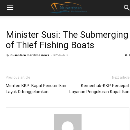
Minister Susi: The Submerging
of Thief Fishing Boats
By
nusantara maritime news
-
July 27, 2017
Previous article
Next article
Menteri KKP: Kapal Pencuri Ikan
Kemenhub-KKP Percepat
Layak Ditenggelamkan
Layanan Pengukuran Kapal Ikan